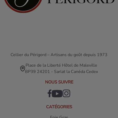
Cellier du Périgord – Artisans du goût depuis 1973
Place de la Liberté Hôtel de Maleville
BP39 24201 - Sarlat la Canéda Cedex
NOUS SUIVRE
CATÉGORIES
Foie Gras