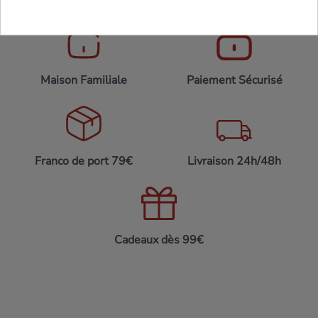
Maison Familiale
Paiement Sécurisé
Franco de port 79€
Livraison 24h/48h
Cadeaux dès 99€