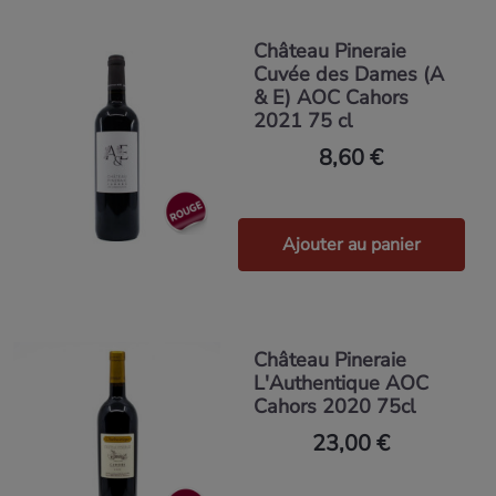
Château Pineraie
Cuvée des Dames (A
& E) AOC Cahors
2021 75 cl
8,60 €
Ajouter au panier
Château Pineraie
L'Authentique AOC
Cahors 2020 75cl
23,00 €