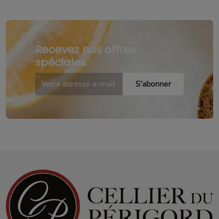
Recevez nos offres
spéciales