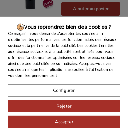
Ajouter au panier
Vous reprendrez bien des cookies ?
Ce magasin vous demande d'accepter les cookies afin
Château Pineraie
d'optimiser les performances, les fonctionnalités des réseaux
l'Authentique AOC
sociaux et la pertinence de la publicité. Les cookies tiers liés
Cahors 2022 75 cl
aux réseaux sociaux et à la publicité sont utilisés pour vous
offrir des fonctionnalités optimisées sur les réseaux sociaux,
23,00 €
ainsi que des publicités personnalisées. Acceptez-vous ces
cookies ainsi que les implications associées à l'utilisation de
vos données personnelles ?
Ajouter au panier
Configurer
Rejeter
Accepter