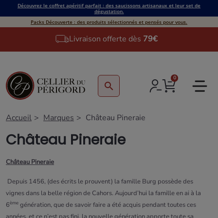
Découvrez le coffret apéritif parfait : des saucissons artisanaux et leur set de
dégustation.
Packs Découverte : des produits sélectionnés et pensés pour vous.
Livraison offerte dès
79€
0
search
Accueil
Marques
Château Pineraie
Château Pineraie
Château Pineraie
Depuis 1456, (des écrits le prouvent) la famille Burg possède des
vignes dans la belle région de Cahors. Aujourd’hui la famille en ai à la
ème
6
génération, que de savoir faire a été acquis pendant toutes ces
années, et ce n’est pas fini, la nouvelle génération apporte toute sa