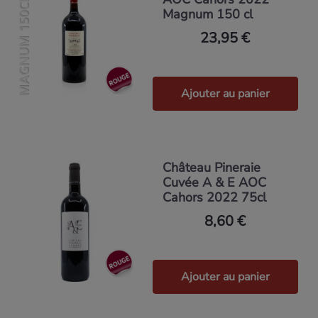
MAGNUM 150CL
Magnum 150 cl
23,95 €
Ajouter au panier
Château Pineraie
Cuvée A & E AOC
Cahors 2022 75cl
8,60 €
Ajouter au panier