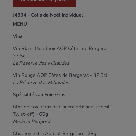
J4804 - Colis de Noël Individuel
MENU
Vins
Vin Blanc Moelleux AOP Côtes de Bergerac -
37.5cl
La Réserve des Millaudes
Vin Rouge AOP Côtes de Bergerac - 37.5cl
La Réserve des Millaudes
Spécialités au Foie Gras
Bloc de Foie Gras de Canard artisanal (Bocal
Twist-off) - 65g
Made in Périgord
Chutney extra Abricot Bergeron - 28g