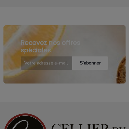
Recevez nos offres
spéciales