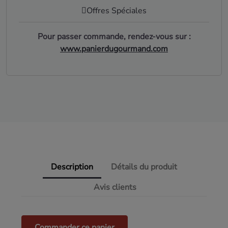
Offres Spéciales
Pour passer commande, rendez-vous sur :
www.panierdugourmand.com
Description
Détails du produit
Avis clients
Commander ce panier