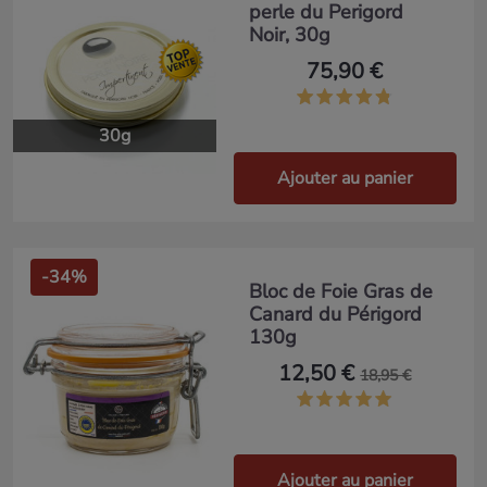
perle du Perigord
Noir, 30g
75,90 €
30g
Ajouter au panier
-34%
Bloc de Foie Gras de
Canard du Périgord
130g
12,50 €
18,95 €
Ajouter au panier