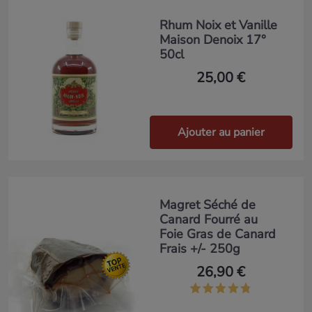
Rhum Noix et Vanille
Maison Denoix 17°
50cl
25,00 €
Ajouter au panier
Magret Séché de
Canard Fourré au
Foie Gras de Canard
Frais +/- 250g
26,90 €