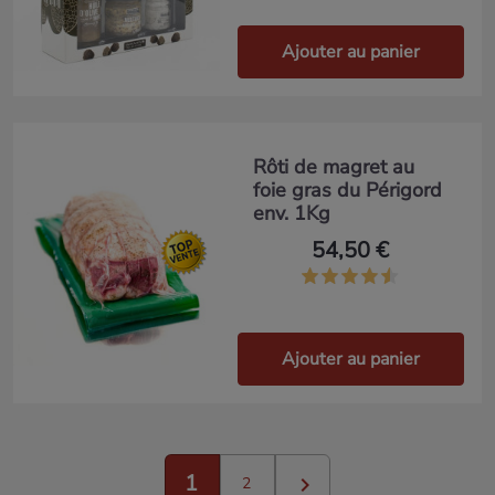
Ajouter au panier
Rôti de magret au
foie gras du Périgord
env. 1Kg
54,50 €
Ajouter au panier
1

2