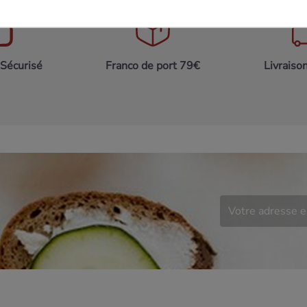
Sécurisé
Franco de port 79€
Livraiso