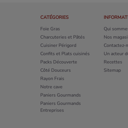
CATÉGORIES
INFORMAT
Foie Gras
Qui sommes
Charcuteries et Pâtés
Nos magasi
Cuisiner Périgord
Contactez-
Confits et Plats cuisinés
Un acteur d
Packs Découverte
Recettes
Côté Douceurs
Sitemap
Rayon Frais
Notre cave
Paniers Gourmands
Paniers Gourmands
Entreprises