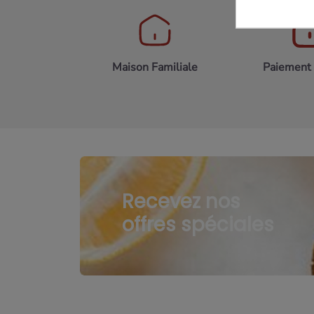
Maison Familiale
Paiement 
Recevez nos
offres spéciales