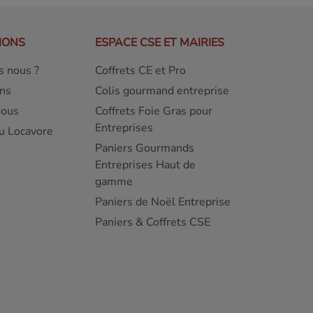
IONS
ESPACE CSE ET MAIRIES
 nous ?
Coffrets CE et Pro
ns
Colis gourmand entreprise
nous
Coffrets Foie Gras pour
Entreprises
u Locavore
Paniers Gourmands
Entreprises Haut de
gamme
Paniers de Noël Entreprise
Paniers & Coffrets CSE