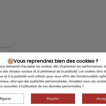
 produit disponible pour le moment
à l'écoute ! D'autres produits seront affichés ici au fur et à mesure qu'ils
.
Vous reprendrez bien des cookies ?
us demande d'accepter les cookies afin d'optimiser les performances, l
s des réseaux sociaux et la pertinence de la publicité. Les cookies tiers l
ux et à la publicité sont utilisés pour vous offrir des fonctionnalités opt
ociaux, ainsi que des publicités personnalisées. Acceptez-vous ces cookie
ons associées à l'utilisation de vos données personnelles ?
figurer
Rejeter
Accep