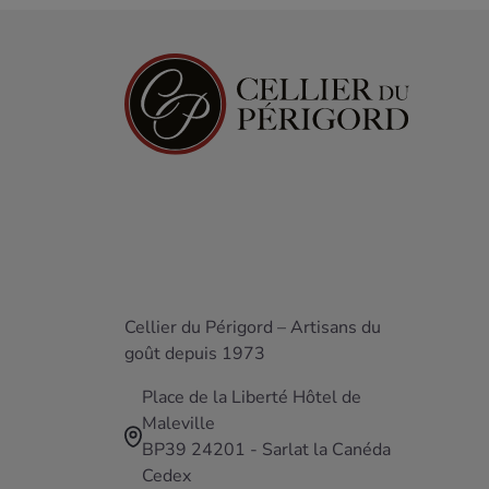
Cellier du Périgord – Artisans du
goût depuis 1973
Place de la Liberté Hôtel de
Maleville
BP39 24201 - Sarlat la Canéda
Cedex