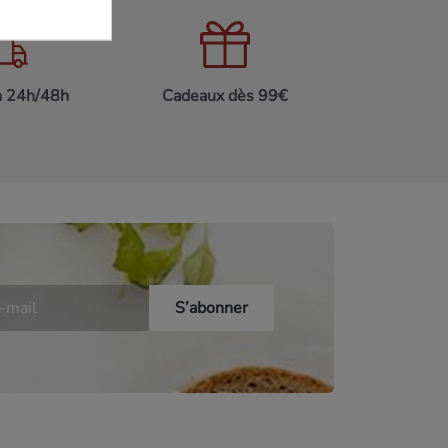
n 24h/48h
Cadeaux dès 99€