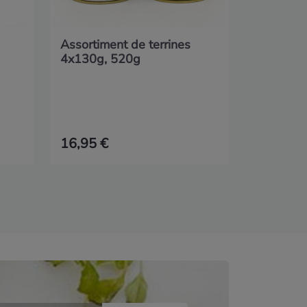
Assortiment de terrines
4x130g, 520g
16,95 €
8,80 €