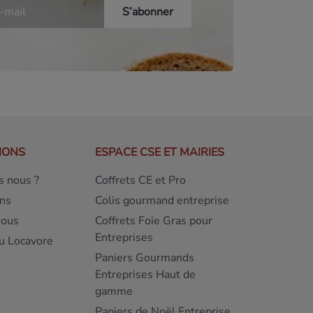
IONS
ESPACE CSE ET MAIRIES
 nous ?
Coffrets CE et Pro
ns
Colis gourmand entreprise
nous
Coffrets Foie Gras pour
Entreprises
u Locavore
Paniers Gourmands
Entreprises Haut de
gamme
Paniers de Noël Entreprise