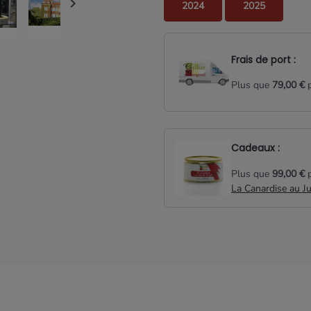

2024
2025
Frais de port :
Plus que
79,00 €
p
Cadeaux :
Plus que
99,00 €
p
La Canardise au J