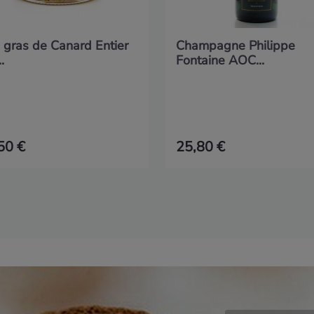
 gras de Canard Entier
Champagne Philippe
.
Fontaine AOC...
50 €
25,80 €