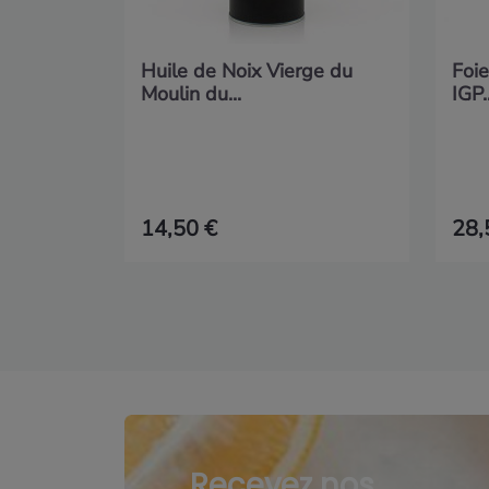
Huile de Noix Vierge du
Foie
Moulin du...
IGP..
14,50 €
28,
Recevez nos