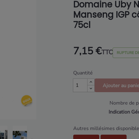
Domaine Uby N°
Manseng IGP c
75cl
7,15 €
TTC
RUPTURE D
Quantité
Ajouter au pani
Nombre de pa
Indication Gé
Autres millésimes disponible