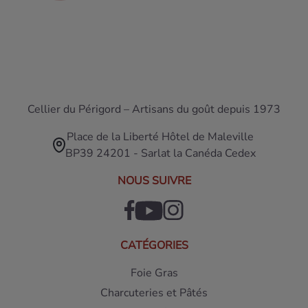
Cellier du Périgord – Artisans du goût depuis 1973
Place de la Liberté Hôtel de Maleville
BP39 24201 - Sarlat la Canéda Cedex
NOUS SUIVRE
CATÉGORIES
Foie Gras
Charcuteries et Pâtés