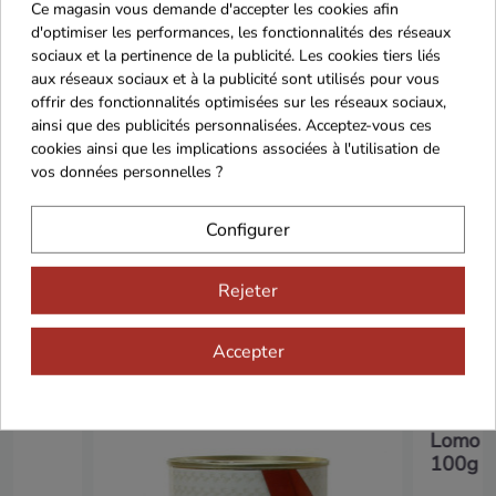
Ce magasin vous demande d'accepter les cookies afin
d'optimiser les performances, les fonctionnalités des réseaux
sociaux et la pertinence de la publicité. Les cookies tiers liés
aux réseaux sociaux et à la publicité sont utilisés pour vous
Cadeaux dès 99€
offrir des fonctionnalités optimisées sur les réseaux sociaux,
ainsi que des publicités personnalisées. Acceptez-vous ces
cookies ainsi que les implications associées à l'utilisation de
vos données personnelles ?
Configurer
Rejeter
Vous aimerez aussi...
Accepter
Lomo I
100g