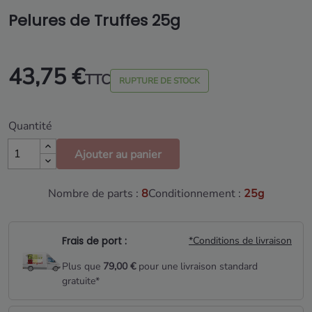
Pelures de Truffes 25g
43,75 €
TTC
RUPTURE DE STOCK
Quantité
Ajouter au panier
Nombre de parts :
8
Conditionnement :
25g
Frais de port :
*Conditions de livraison
Plus que
79,00 €
pour une livraison standard
gratuite*