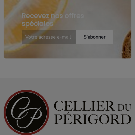
Recevez nos offres
spéciales