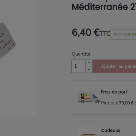
Méditerranée 
6,40 €
TTC
RUPTURE D
Quantité
Ajouter au pani
Frais de port :
Plus que
79,00 €
p
Cadeaux :