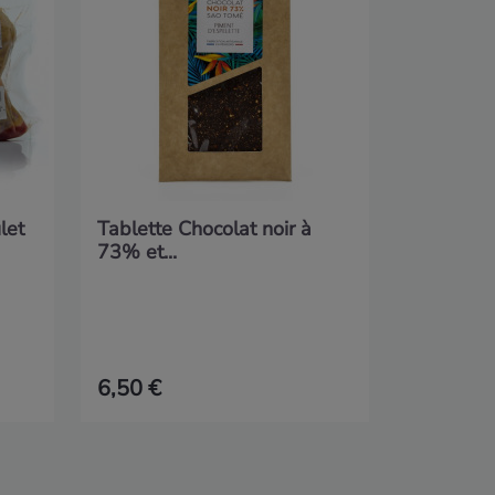
let
Tablette Chocolat noir à
73% et...
6,50 €
4,00 €