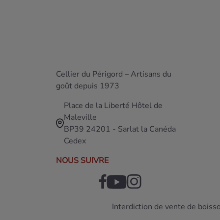
Cellier du Périgord – Artisans du
goût depuis 1973
Place de la Liberté Hôtel de
Maleville
BP39 24201 - Sarlat la Canéda
Cedex
NOUS SUIVRE
Interdiction de vente de boiss