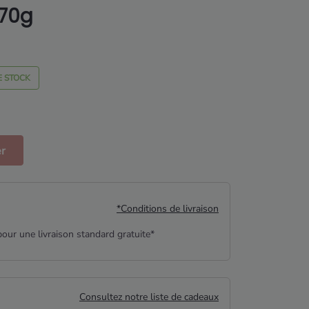
270g
E STOCK
er
*Conditions de livraison
our une livraison standard gratuite*
Consultez notre liste de cadeaux