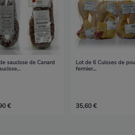
 de saucisse de Canard
Lot de 6 Cuisses de pou
aucisse...
fermier...
90 €
35,60 €