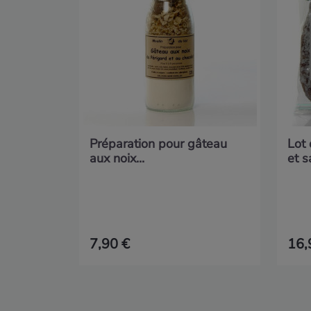
Préparation pour gâteau
Lot
aux noix...
et s
7,90 €
16,