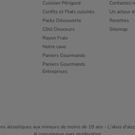
Cuisiner Périgord
Contactez-
Confits et Plats cuisinés
Un acteur d
Packs Découverte
Recettes
Côté Douceurs
Sitemap
Rayon Frais
Notre cave
Paniers Gourmands
Paniers Gourmands
Entreprises
ons alcooliques aux mineurs de moins de 18 ans - L'abus d'alc
A consommer avec moderation