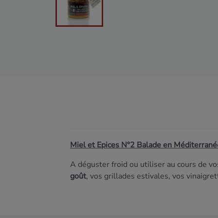
Miel et Epices N°2 Balade en Méditerrané
A déguster froid ou utiliser au cours de v
goût
, vos grillades estivales, vos vinaigr