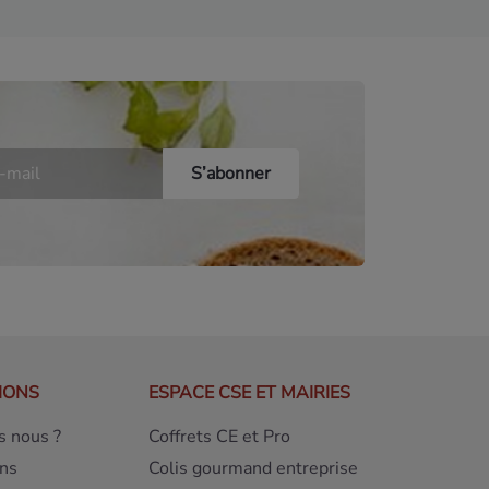
IONS
ESPACE CSE ET MAIRIES
 nous ?
Coffrets CE et Pro
ns
Colis gourmand entreprise