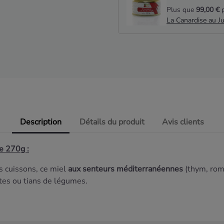
Plus que
99,00 €
p
La Canardise au J
Description
Détails du produit
Avis clients
e 270g :
os cuissons, ce miel
aux senteurs méditerranéennes
(thym, rom
ettes ou tians de légumes.