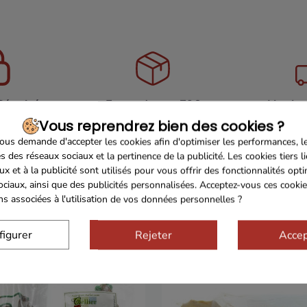
Sécurisé
Franco de port 79€
Livrais
Vous reprendrez bien des cookies ?
us demande d'accepter les cookies afin d'optimiser les performances, l
s des réseaux sociaux et la pertinence de la publicité. Les cookies tiers l
ux et à la publicité sont utilisés pour vous offrir des fonctionnalités opt
ociaux, ainsi que des publicités personnalisées. Acceptez-vous ces cookie
ons associées à l'utilisation de vos données personnelles ?
figurer
Rejeter
Accep