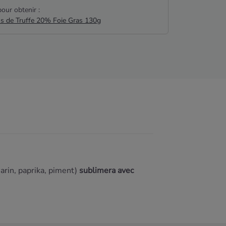
our obtenir :
us de Truffe 20% Foie Gras 130g
arin, paprika, piment)
sublimera avec