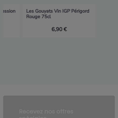
ression
Les Gouyats Vin IGP Périgord
Rouge 75cl
6,90 €
Recevez nos offres