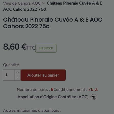
Vins de Cahors AOC
Château Pineraie Cuvée A & E
AOC Cahors 2022 75cl
Château Pineraie Cuvée A & E AOC
Cahors 2022 75cl
8,60 €
TTC
EN STOCK
Quantité
Ajouter au panier
Nombre de parts :
8
Conditionnement :
75 cl
Appellation d'Origine Contrôlée (AOC) :
Autres millésimes disponibles :