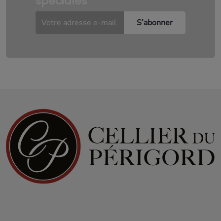
spéciales