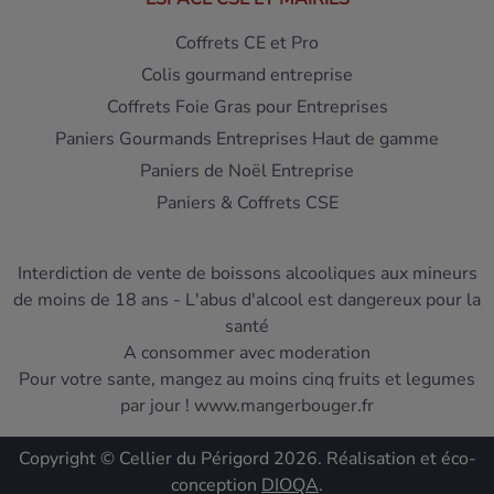
Coffrets CE et Pro
Colis gourmand entreprise
Coffrets Foie Gras pour Entreprises
Paniers Gourmands Entreprises Haut de gamme
Paniers de Noël Entreprise
Paniers & Coffrets CSE
Interdiction de vente de boissons alcooliques aux mineurs
de moins de 18 ans - L'abus d'alcool est dangereux pour la
santé
A consommer avec moderation
Pour votre sante, mangez au moins cinq fruits et legumes
par jour ! www.mangerbouger.fr
Copyright © Cellier du Périgord 2026. Réalisation et éco-
conception
DIOQA
.