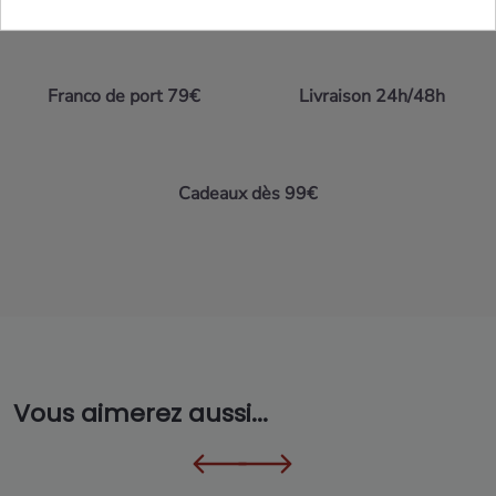
Franco de port 79€
Livraison 24h/48h
Cadeaux dès 99€
Vous aimerez aussi...