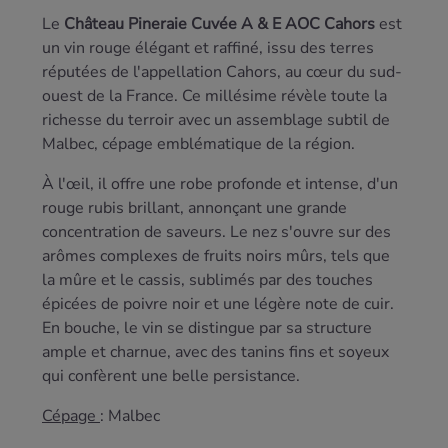
Le
Château Pineraie Cuvée A & E AOC Cahors
est
un vin rouge élégant et raffiné, issu des terres
réputées de l'appellation Cahors, au cœur du sud-
ouest de la France. Ce millésime révèle toute la
richesse du terroir avec un assemblage subtil de
Malbec, cépage emblématique de la région.
À l'œil, il offre une robe profonde et intense, d'un
rouge rubis brillant, annonçant une grande
concentration de saveurs. Le nez s'ouvre sur des
arômes complexes de fruits noirs mûrs, tels que
la mûre et le cassis, sublimés par des touches
épicées de poivre noir et une légère note de cuir.
En bouche, le vin se distingue par sa structure
ample et charnue, avec des tanins fins et soyeux
qui confèrent une belle persistance.
Cépage
: Malbec