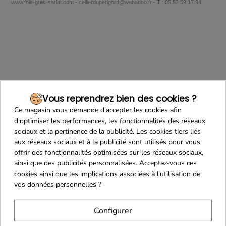
www.foie-gras-sarlat.com - cellierduperigord@wanadoo.fr - T : 05 53 59 17 94
Vous reprendrez bien des cookies ?
Ce magasin vous demande d'accepter les cookies afin
Recevez nos offres
d'optimiser les performances, les fonctionnalités des réseaux
spéciales
sociaux et la pertinence de la publicité. Les cookies tiers liés
aux réseaux sociaux et à la publicité sont utilisés pour vous
offrir des fonctionnalités optimisées sur les réseaux sociaux,
ainsi que des publicités personnalisées. Acceptez-vous ces
cookies ainsi que les implications associées à l'utilisation de
vos données personnelles ?
Configurer