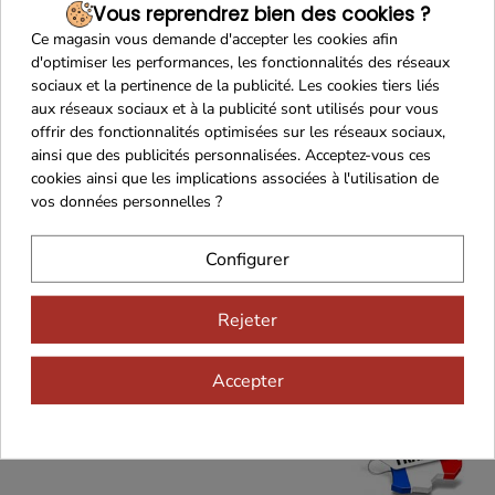
Vous reprendrez bien des cookies ?
Ce magasin vous demande d'accepter les cookies afin
d'optimiser les performances, les fonctionnalités des réseaux
sociaux et la pertinence de la publicité. Les cookies tiers liés
aux réseaux sociaux et à la publicité sont utilisés pour vous
offrir des fonctionnalités optimisées sur les réseaux sociaux,
ainsi que des publicités personnalisées. Acceptez-vous ces
cookies ainsi que les implications associées à l'utilisation de
vos données personnelles ?
Verjus de raisin vert 320g
Conserverie Lachaud
Configurer
-18%
5.65€
4.65€
Rejeter
Ça m'intéresse !
Accepter