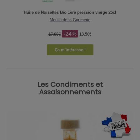
Huile de Noisettes Bio 1ère pression vierge 25cl
Moulin de la Gaumerie
-24%
17.85€
13.50€
Ça m'intéresse !
Les Condiments et
Assaisonnements