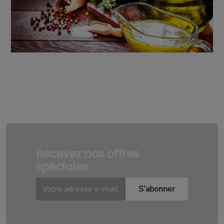
Recevez nos offres
spéciales