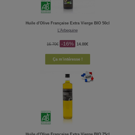
Huile d'Olive Française Extra Vierge BIO 50cl
L'Arbequine
-16%
16.70€
14.00€
Ça m'intéresse !
Huile d'Olive Française Extra Vierge BIO 75cl