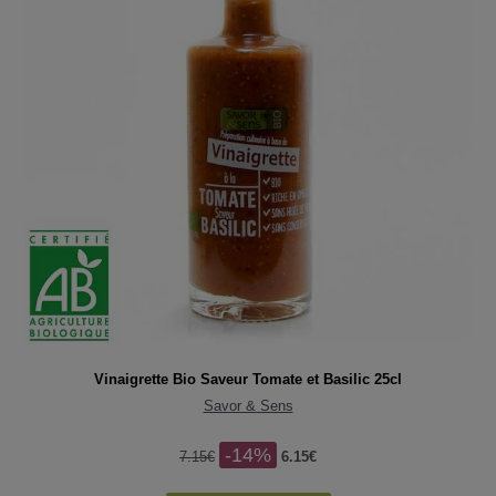
Vinaigrette Bio Saveur Tomate et Basilic 25cl
Savor & Sens
-14%
7.15€
6.15€