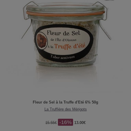
Fleur de Sel à la Truffe d'Eté 6% 50g
La Truffière des Mérigots
-16%
15.55€
13.00€