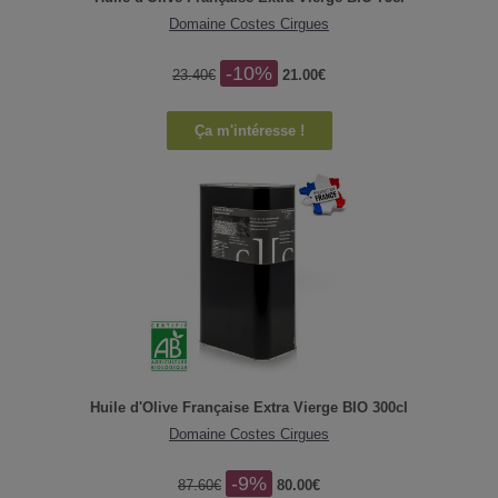
Domaine Costes Cirgues
-10%
23.40€
21.00€
Ça m'intéresse !
Huile d'Olive Française Extra Vierge BIO 300cl
Domaine Costes Cirgues
-9%
87.60€
80.00€