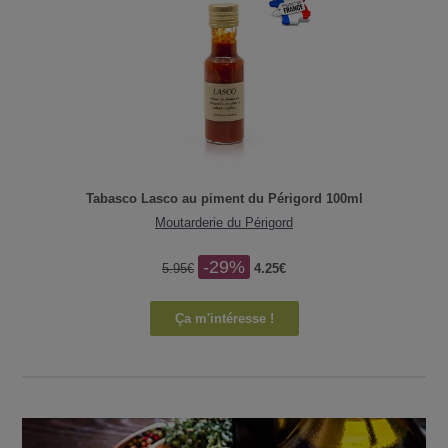
Tabasco Lasco au piment du Périgord 100ml
Moutarderie du Périgord
-29%
5.95€
4.25€
Ça m'intéresse !