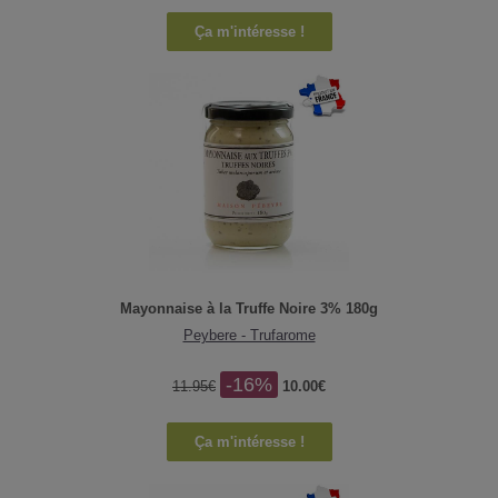
Ça m'intéresse !
Mayonnaise à la Truffe Noire 3% 180g
Peybere - Trufarome
-16%
11.95€
10.00€
Ça m'intéresse !