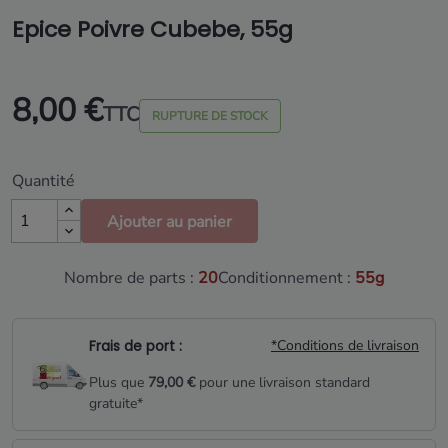
Epice Poivre Cubebe, 55g
8,00 €
TTC
RUPTURE DE STOCK
Quantité
Ajouter au panier
Nombre de parts :
20
Conditionnement :
55g
Frais de port :
*Conditions de livraison
Plus que
79,00 €
pour une livraison standard
gratuite*