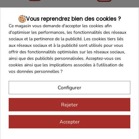
Maison Familiale
Paiement Sécurisé
Vous reprendrez bien des cookies ?
Ce magasin vous demande d'accepter les cookies afin
d'optimiser les performances, les fonctionnalités des réseaux
sociaux et la pertinence de la publicité. Les cookies tiers liés
aux réseaux sociaux et à la publicité sont utilisés pour vous
Franco de port 79€
Livraison 24h/48h
offrir des fonctionnalités optimisées sur les réseaux sociaux,
ainsi que des publicités personnalisées. Acceptez-vous ces
cookies ainsi que les implications associées à l'utilisation de
vos données personnelles ?
Cadeaux dès 99€
Configurer
Rejeter
Accepter