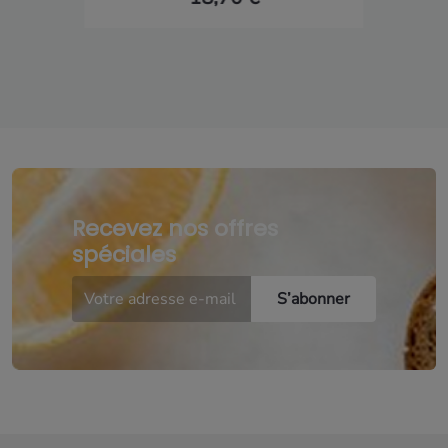
Recevez nos offres
spéciales