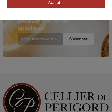
Accepter
Recevez nos offres
spéciales