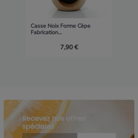
Casse Noix Forme Cèpe
Fabrication...
7,90 €
Recevez nos offres
spéciales