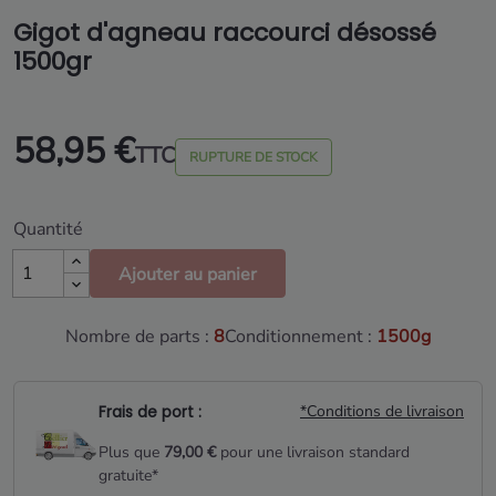
Gigot d'agneau raccourci désossé
1500gr
58,95 €
TTC
RUPTURE DE STOCK
Quantité
Ajouter au panier
Nombre de parts :
8
Conditionnement :
1500g
Frais de port :
*Conditions de livraison
Plus que
79,00 €
pour une livraison standard
gratuite*