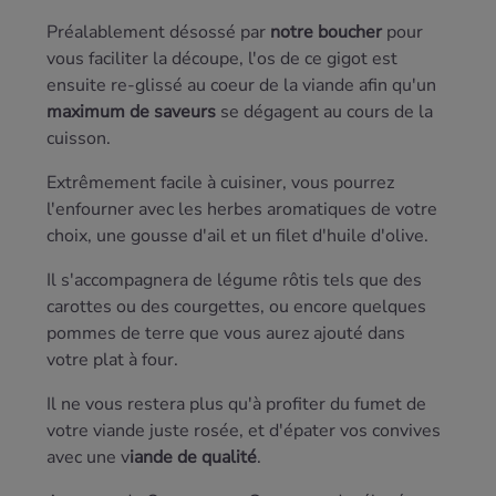
Préalablement désossé par
notre boucher
pour
vous faciliter la découpe, l'os de ce gigot est
ensuite re-glissé au coeur de la viande afin qu'un
maximum de saveurs
se dégagent au cours de la
cuisson.
Extrêmement facile à cuisiner, vous pourrez
l'enfourner avec les herbes aromatiques de votre
choix, une gousse d'ail et un filet d'huile d'olive.
Il s'accompagnera de légume rôtis tels que des
carottes ou des courgettes, ou encore quelques
pommes de terre que vous aurez ajouté dans
votre plat à four.
Il ne vous restera plus qu'à profiter du fumet de
votre viande juste rosée, et d'épater vos convives
avec une v
iande de qualité
.