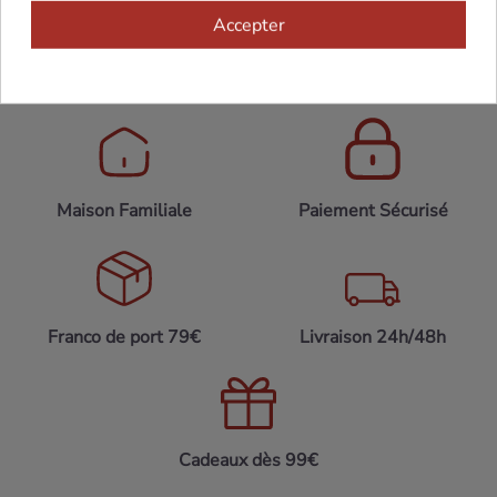
Accepter
Maison Familiale
Paiement Sécurisé
Franco de port 79€
Livraison 24h/48h
Cadeaux dès 99€