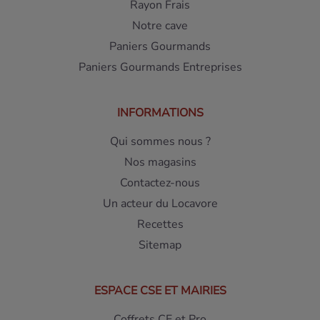
Rayon Frais
Notre cave
Paniers Gourmands
Paniers Gourmands Entreprises
INFORMATIONS
Qui sommes nous ?
Nos magasins
Contactez-nous
Un acteur du Locavore
Recettes
Sitemap
ESPACE CSE ET MAIRIES
Coffrets CE et Pro