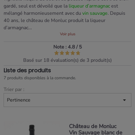
gardé, seul est dévoilé que la
liqueur d’armagnac
est
mélangé harmonieusement avec du
vin sauvage
. Depuis
40 ans, le château de Monluc produit la liqueur
d’armagnac...
Voir plus
Note :
4.8
/
5
Basé sur
18
évaluation(s) de 3 produit(s)
Liste des produits
7 produits disponibles à la commande.
Trier par :

Pertinence
Château de Monluc
Vin Sauvage blanc de