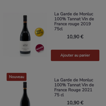
La Garde de Monluc
100% Tannat Vin de
France rouge 2019
75cl
10,90 €
Ajouter au panier
Nouveau
La Garde de Monluc
100% Tannat Vin de
France Rouge 2021
75 cl
10,90 €