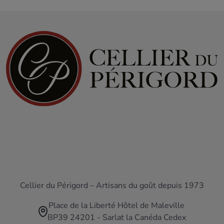
Cellier du Périgord – Artisans du goût depuis 1973
Place de la Liberté Hôtel de Maleville
BP39 24201 - Sarlat la Canéda Cedex