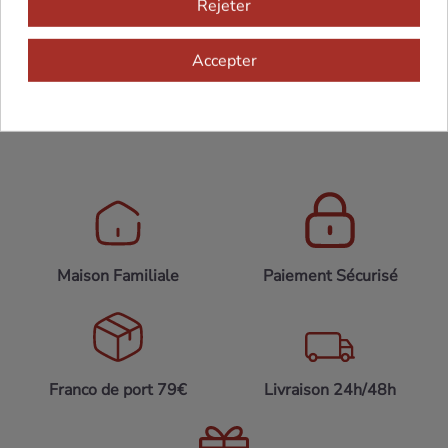
Ajouter au panier
Rejeter
Accepter
Maison Familiale
Paiement Sécurisé
Franco de port 79€
Livraison 24h/48h