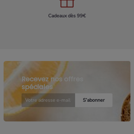
Cadeaux dès 99€
Recevez nos offres
spéciales