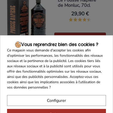
Le Pousse Rapière
de Monluc, 70cl
29,90 €
Ajouter au panier
Vous reprendrez bien des cookies ?
Ce magasin vous demande d'accepter les cookies afin
d'optimiser les performances, les fonctionnalités des réseaux
sociaux et la pertinence de la publicité. Les cookies tiers liés
Liqueur à l'Armagnac
aux réseaux sociaux et à la publicité sont utilisés pour vous
et aux fruits de la
offrir des fonctionnalités optimisées sur les réseaux sociaux,
passion La Belle
ainsi que des publicités personnalisées. Acceptez-vous ces
Sandrine 16° 70cl
cookies ainsi que les implications associées à l'utilisation de
vos données personnelles ?
14,90 €
Configurer