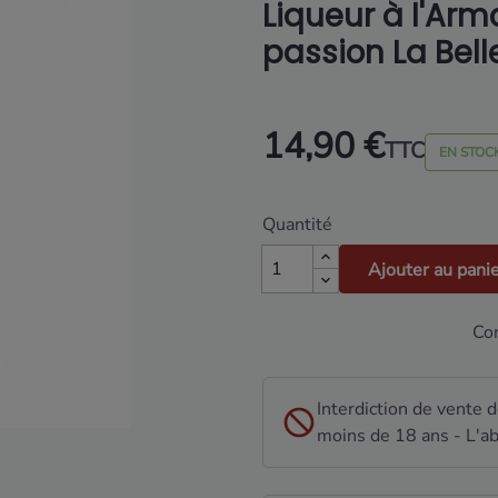
Liqueur à l'Arm
passion La Bell
14,90 €
TTC
EN STOC
Quantité
Ajouter au pani
Con
Interdiction de vente 
moins de 18 ans - L'ab