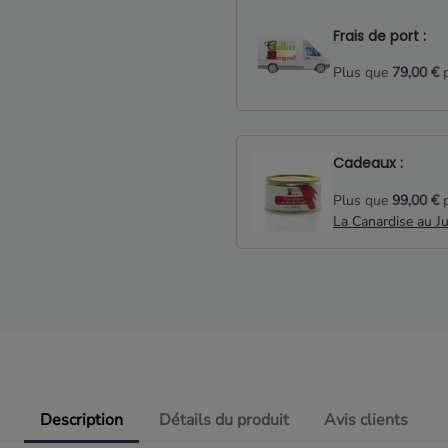
Frais de port :
Plus que
79,00 €
p
Cadeaux :
Plus que
99,00 €
p
La Canardise au J
Description
Détails du produit
Avis clients