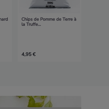
anard
Chips de Pomme de Terre à
la Truffe...
4,95 €
9,95 €