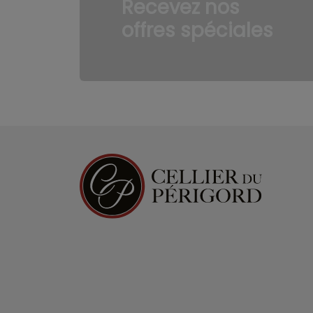
Recevez nos
offres spéciales