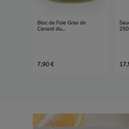
Bloc de Foie Gras de
Sauc
Canard du...
250
7,90 €
17,