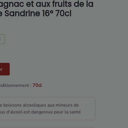
agnac et aux fruits de la
e Sandrine 16° 70cl
K
er
ditionnement :
70cl
de boissons alcooliques aux mineurs de
us d'alcool est dangereux pour la santé