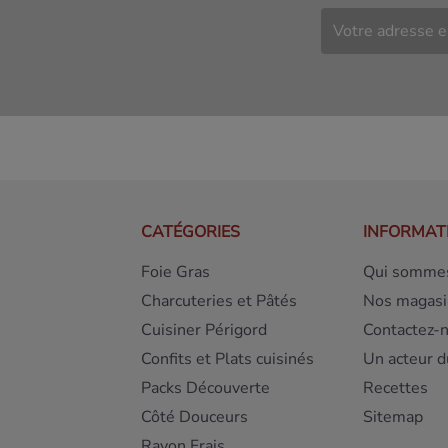
CATÉGORIES
INFORMAT
Foie Gras
Qui sommes
Charcuteries et Pâtés
Nos magasi
Cuisiner Périgord
Contactez-
Confits et Plats cuisinés
Un acteur d
Packs Découverte
Recettes
Côté Douceurs
Sitemap
Rayon Frais