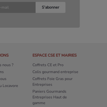
IONS
ESPACE CSE ET MAIRIES
 nous ?
Coffrets CE et Pro
ns
Colis gourmand entreprise
nous
Coffrets Foie Gras pour
Entreprises
u Locavore
Paniers Gourmands
Entreprises Haut de
gamme