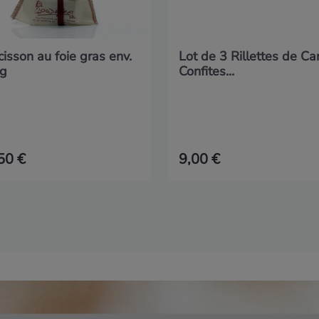
isson au foie gras env.
Lot de 3 Rillettes de C
g
Confites...
50 €
9,00 €