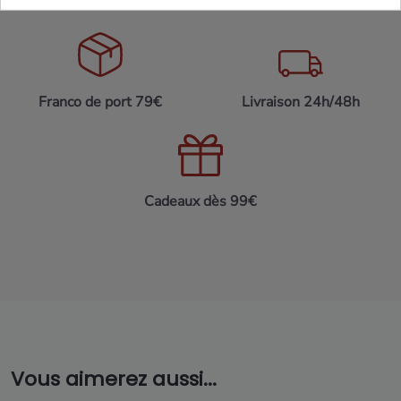
Franco de port 79€
Livraison 24h/48h
Cadeaux dès 99€
Vous aimerez aussi...