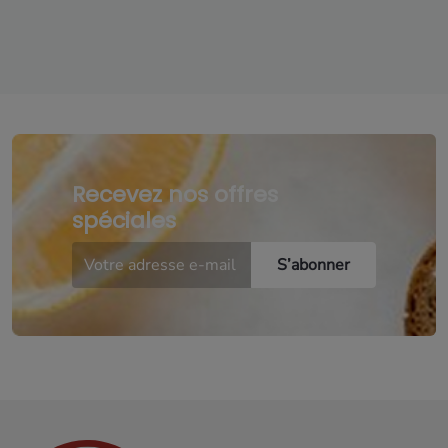
Recevez nos offres
spéciales