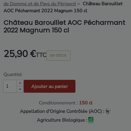
de Domme et de Pays du Périgord
Château Barouillet
AOC Pécharmant 2022 Magnum 150 cl
Château Barouillet AOC Pécharmant
2022 Magnum 150 cl
25,90 €
TTC
EN STOCK
Quantité
Ajouter au panier
Conditionnement :
150 cl
Appellation d'Origine Contrôlée (AOC) :
Agriculture Biologique :