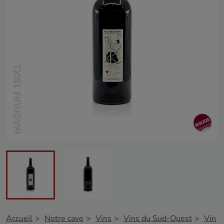
MAGNUM 150CL
Accueil
Notre cave
Vins
Vins du Sud-Ouest
Vin