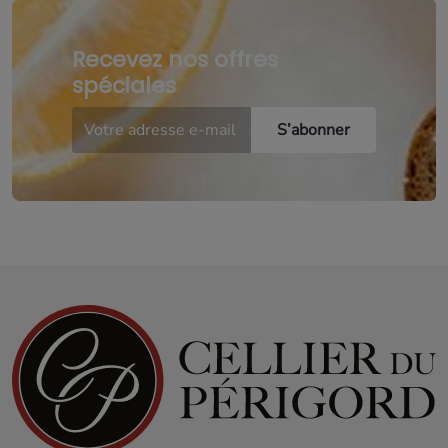
Recevez nos offres
spéciales