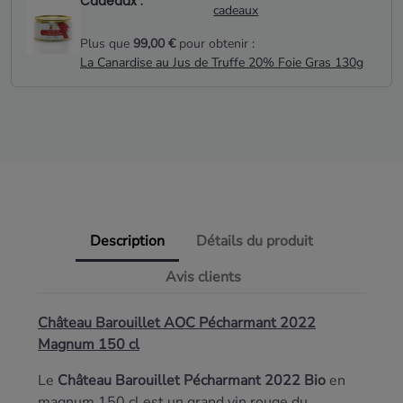
Cadeaux :
cadeaux
Plus que
99,00 €
pour obtenir :
La Canardise au Jus de Truffe 20% Foie Gras 130g
Description
Détails du produit
Avis clients
Château Barouillet AOC Pécharmant 2022
Magnum 150 cl
Le
Château Barouillet Pécharmant 2022 Bio
en
magnum 150 cl est un grand vin rouge du