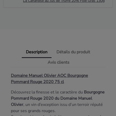
La Canardise au Jus de Truffe 20% Foie Gras 130g
Description
Détails du produit
Avis clients
Domaine Manuel Olivier AOC Bourgogne
Pommard Rouge 2020 75 cl
Découvrez la finesse et le caractère du
Bourgogne
Pommard Rouge 2020 du Domaine Manuel
Olivier
, un vin d’exception issu d’un terroir réputé
pour ses grands rouges.