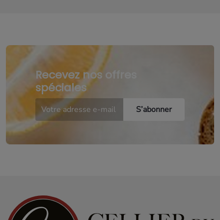
Recevez nos offres
spéciales