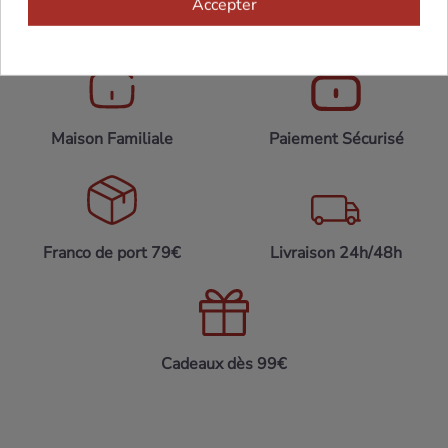
Accepter
Maison Familiale
Paiement Sécurisé
Franco de port 79€
Livraison 24h/48h
Cadeaux dès 99€