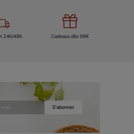
on 24h/48h
Cadeaux dès 99€