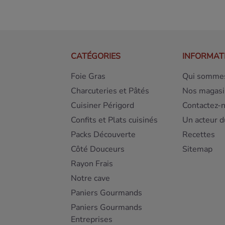
CATÉGORIES
INFORMAT
Foie Gras
Qui sommes
Charcuteries et Pâtés
Nos magasi
Cuisiner Périgord
Contactez-
Confits et Plats cuisinés
Un acteur d
Packs Découverte
Recettes
Côté Douceurs
Sitemap
Rayon Frais
Notre cave
Paniers Gourmands
Paniers Gourmands
Entreprises