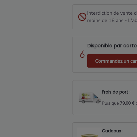
Interdiction de vente 
moins de 18 ans - L'ab
Disponible par carton
Commandez un cart
Frais de port :
Plus que
79,00 €
p
Cadeaux :