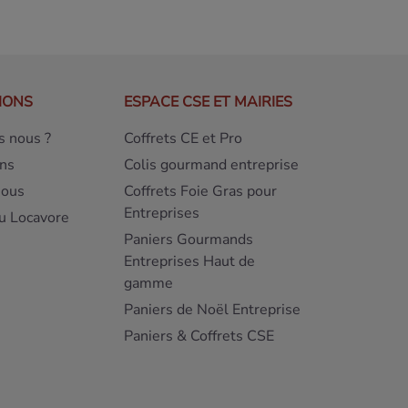
IONS
ESPACE CSE ET MAIRIES
 nous ?
Coffrets CE et Pro
ns
Colis gourmand entreprise
nous
Coffrets Foie Gras pour
Entreprises
u Locavore
Paniers Gourmands
Entreprises Haut de
gamme
Paniers de Noël Entreprise
Paniers & Coffrets CSE