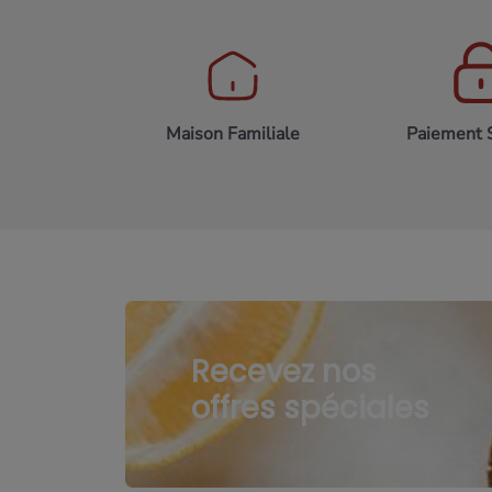
Maison Familiale
Paiement 
Recevez nos
offres spéciales