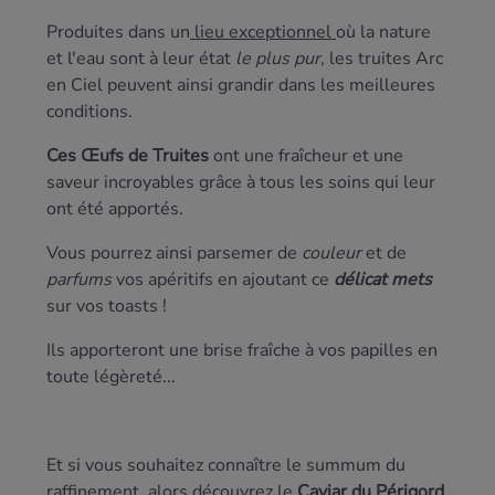
Produites dans un
lieu exceptionnel
où la nature
et l'eau sont à leur état
le plus pur
, les truites Arc
en Ciel peuvent ainsi grandir dans les meilleures
conditions.
Ces Œufs de Truites
ont une fraîcheur et une
saveur incroyables grâce à tous les soins qui leur
ont été apportés.
Vous pourrez ainsi parsemer de
couleur
et de
parfums
vos apéritifs en ajoutant ce
délicat mets
sur vos toasts !
Ils apporteront une brise fraîche à vos papilles en
toute légèreté...
Et si vous souhaitez connaître le summum du
raffinement, alors découvrez le
Caviar du Périgord