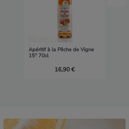
Apéritif à la Pêche de Vigne
15° 70cl
16,90 €