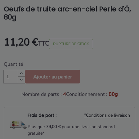
Oeufs de truite arc-en-ciel Perle d'Ô,
80g
11,20 €
TTC
RUPTURE DE STOCK
Quantité
Ajouter au panier
Nombre de parts :
4
Conditionnement :
80g
Frais de port :
*Conditions de livraison
Plus que
79,00 €
pour une livraison standard
gratuite*