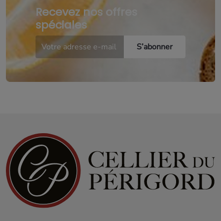
Recevez nos offres
spéciales