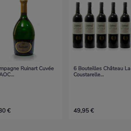
mpagne Ruinart Cuvée
6 Bouteilles Château La
AOC...
Coustarelle...
30 €
49,95 €