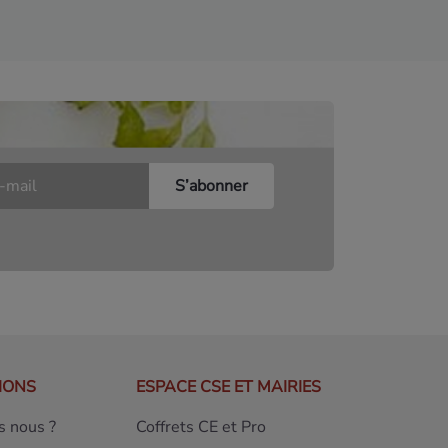
IONS
ESPACE CSE ET MAIRIES
 nous ?
Coffrets CE et Pro