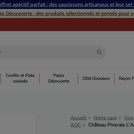
ffret apéritif parfait : des saucissons artisanaux et leur set
ks Découverte : des produits sélectionnés et pensés pour v
search
Confits et Plats
Packs
Côté Douceurs
Rayon F
cuisinés
Découverte
Accueil
Notre cave
Vins
AOC
Château Pineraie L'