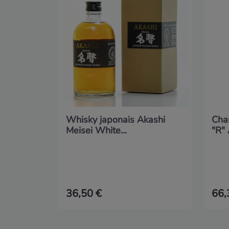
Whisky japonais Akashi
Cha
Meisei White...
"R" 
36,50 €
66,