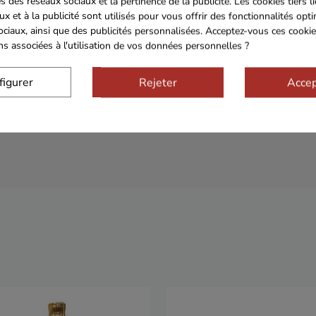
s des réseaux sociaux et la pertinence de la publicité. Les cookies tiers l
ux et à la publicité sont utilisés pour vous offrir des fonctionnalités opt
ociaux, ainsi que des publicités personnalisées. Acceptez-vous ces cookie
ons associées à l'utilisation de vos données personnelles ?
figurer
Rejeter
Accep
Sécurisé
Franco de port 79€
Livrais