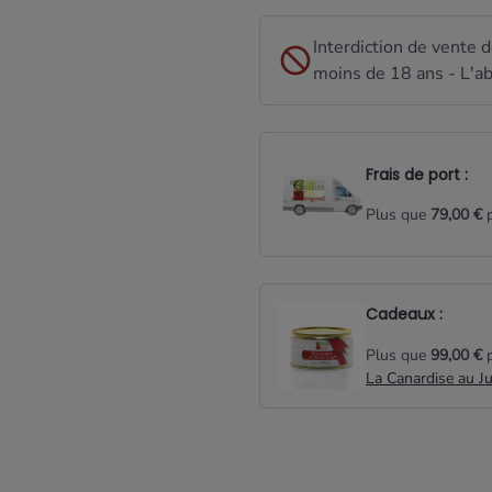
Interdiction de vente 
moins de 18 ans - L'ab
Frais de port :
Plus que
79,00 €
p
Cadeaux :
Plus que
99,00 €
p
La Canardise au J