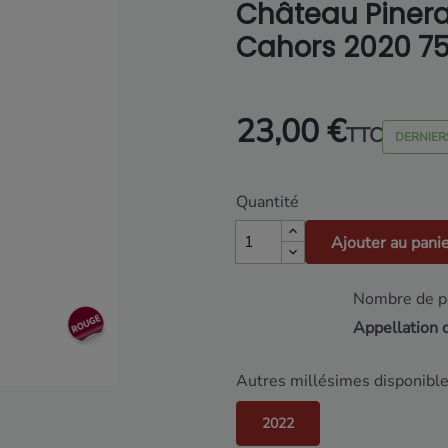
Château Pinera
Cahors 2020 75
23,00 €
TTC
DERNIER
Quantité
Ajouter au pani
Nombre de pa
Appellation 
Autres millésimes disponible
2022