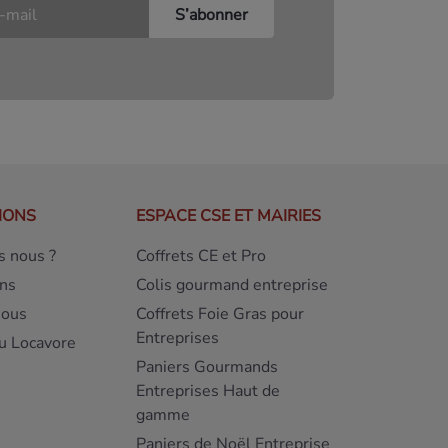
IONS
ESPACE CSE ET MAIRIES
 nous ?
Coffrets CE et Pro
ns
Colis gourmand entreprise
nous
Coffrets Foie Gras pour
Entreprises
u Locavore
Paniers Gourmands
Entreprises Haut de
gamme
Paniers de Noël Entreprise