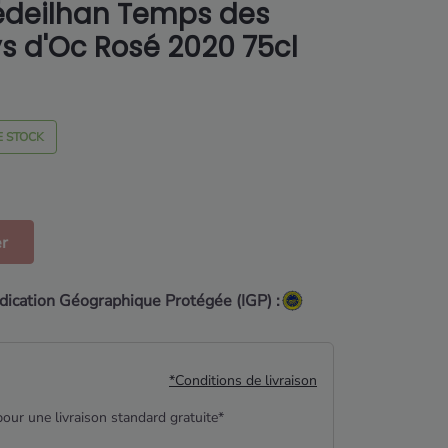
deilhan Temps des
ys d'Oc Rosé 2020 75cl
E STOCK
er
ndication Géographique Protégée (IGP) :
*Conditions de livraison
our une livraison standard gratuite*