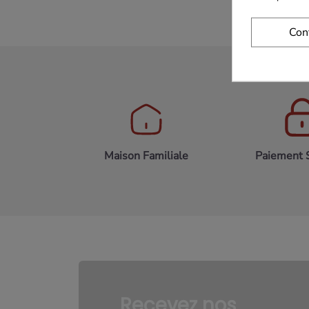
Con
Maison Familiale
Paiement 
Recevez nos