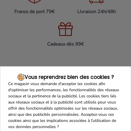
Franco de port 79€
Livraison 24h/48h
Cadeaux dès 99€
Vous reprendrez bien des cookies ?
Ce magasin vous demande d'accepter les cookies afin
d'optimiser les performances, les fonctionnalités des réseaux
sociaux et la pertinence de la publicité. Les cookies tiers liés
aux réseaux sociaux et à la publicité sont utilisés pour vous
Recevez nos offres
offrir des fonctionnalités optimisées sur les réseaux sociaux,
spéciales
ainsi que des publicités personnalisées. Acceptez-vous ces
cookies ainsi que les implications associées à l'utilisation de
vos données personnelles ?