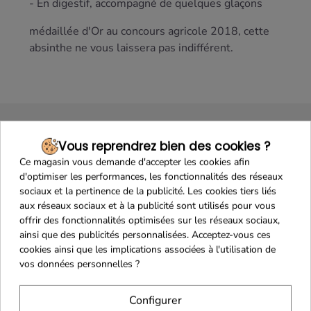
- En digestif, accompagné de quelques glaçons
médaillée d'Or au concours agricole 2018, cette
absinthe ne vous laissera pas indifférent.
Vous reprendrez bien des cookies ?
Ce magasin vous demande d'accepter les cookies afin
d'optimiser les performances, les fonctionnalités des réseaux
sociaux et la pertinence de la publicité. Les cookies tiers liés
aux réseaux sociaux et à la publicité sont utilisés pour vous
Maison Familiale
Paiement Sécurisé
offrir des fonctionnalités optimisées sur les réseaux sociaux,
ainsi que des publicités personnalisées. Acceptez-vous ces
cookies ainsi que les implications associées à l'utilisation de
vos données personnelles ?
Franco de port 79€
Livraison 24h/48h
Configurer