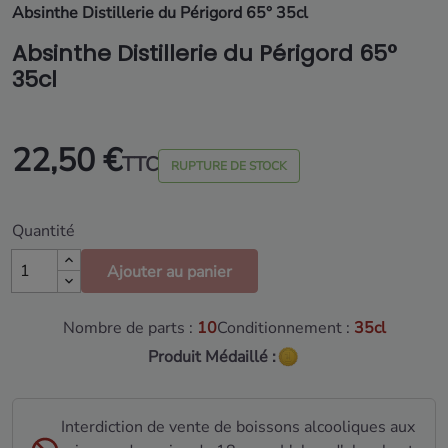
Absinthe Distillerie du Périgord 65° 35cl
Absinthe Distillerie du Périgord 65°
35cl
22,50 €
TTC
RUPTURE DE STOCK
Quantité
Ajouter au panier
Nombre de parts :
10
Conditionnement :
35cl
Produit Médaillé :
Interdiction de vente de boissons alcooliques aux