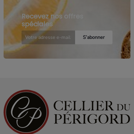
Recevez nos offres
spéciales