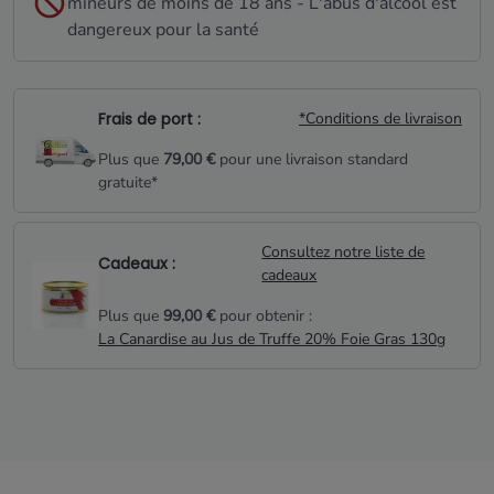
mineurs de moins de 18 ans - L'abus d'alcool est
dangereux pour la santé
Frais de port :
*Conditions de livraison
Plus que
79,00 €
pour une livraison standard
gratuite*
Consultez notre liste de
Cadeaux :
cadeaux
Plus que
99,00 €
pour obtenir :
La Canardise au Jus de Truffe 20% Foie Gras 130g