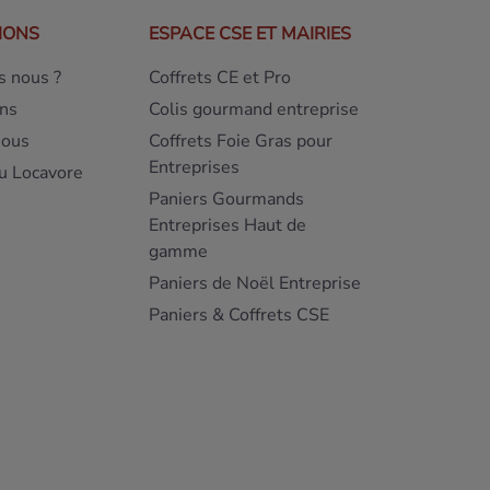
IONS
ESPACE CSE ET MAIRIES
 nous ?
Coffrets CE et Pro
ns
Colis gourmand entreprise
nous
Coffrets Foie Gras pour
Entreprises
u Locavore
Paniers Gourmands
Entreprises Haut de
gamme
Paniers de Noël Entreprise
Paniers & Coffrets CSE