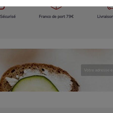
Sécurisé
Franco de port 79€
Livraiso