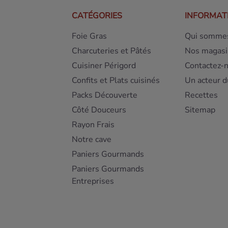
CATÉGORIES
INFORMAT
Foie Gras
Qui sommes
Charcuteries et Pâtés
Nos magasi
Cuisiner Périgord
Contactez-
Confits et Plats cuisinés
Un acteur d
Packs Découverte
Recettes
Côté Douceurs
Sitemap
Rayon Frais
Notre cave
Paniers Gourmands
Paniers Gourmands
Entreprises