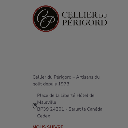
Cellier du Périgord – Artisans du
goût depuis 1973
Place de la Liberté Hôtel de
Maleville
BP39 24201 - Sarlat la Canéda
Cedex
NOUS SUIVRE