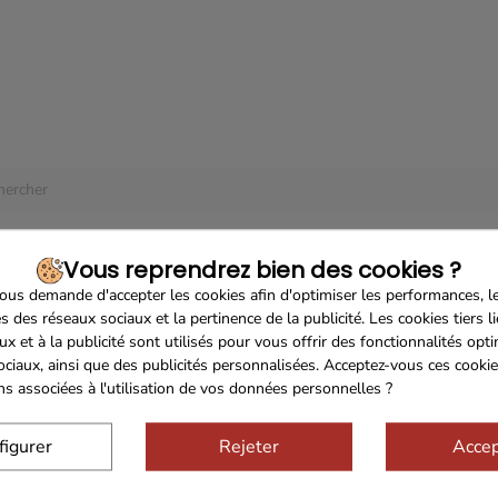
 produit disponible pour le moment
à l'écoute ! D'autres produits seront affichés ici au fur et à mesure qu'ils
.
Vous reprendrez bien des cookies ?
us demande d'accepter les cookies afin d'optimiser les performances, l
s des réseaux sociaux et la pertinence de la publicité. Les cookies tiers l
ux et à la publicité sont utilisés pour vous offrir des fonctionnalités opt
ociaux, ainsi que des publicités personnalisées. Acceptez-vous ces cookie
ons associées à l'utilisation de vos données personnelles ?
figurer
Rejeter
Accep