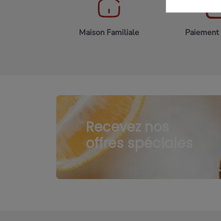
Maison Familiale
Paiement 
Recevez nos
offres spéciales