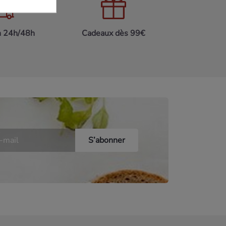
n 24h/48h
Cadeaux dès 99€