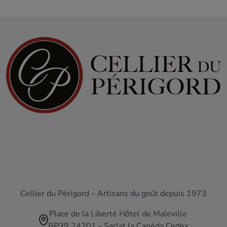
Cellier du Périgord – Artisans du goût depuis 1973
Place de la Liberté Hôtel de Maleville
BP39 24201 - Sarlat la Canéda Cedex