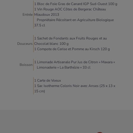
1 Bloc de Foie Gras de Canard IGP Sud-Ouest 100 g
1 Vin Rouge AOC Côtes de Bergerac Château
Entrée
Miaudoux 2013
Propriétaire Récoltant en Agriculture Biologique
37.5 cl
1 Sachet de Fondants aux Fruits Rouges et au
Douceurs
Chocolat blanc 100 g
1 Compote de Cerise et Pomme au Kirsch 120 g
1 Limonade Artisanale Pur Jus de Citron « Maxara »
Boisson
Limonaderie « La Barthézie » 33 cl
1 Carte de Voeux
1 Sac Isotherme Coloris Noir avec Anses (25 x 13 x
15 cm)