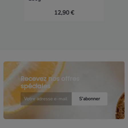
12,90 €
Recevez nos offres
spéciales