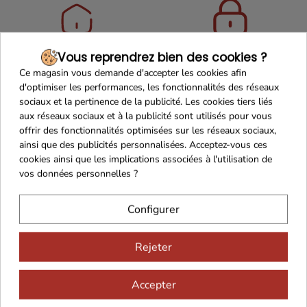
Maison Familiale
Paiement Sécurisé
Vous reprendrez bien des cookies ?
Ce magasin vous demande d'accepter les cookies afin
d'optimiser les performances, les fonctionnalités des réseaux
sociaux et la pertinence de la publicité. Les cookies tiers liés
aux réseaux sociaux et à la publicité sont utilisés pour vous
offrir des fonctionnalités optimisées sur les réseaux sociaux,
Franco de port 79€
Livraison 24h/48h
ainsi que des publicités personnalisées. Acceptez-vous ces
cookies ainsi que les implications associées à l'utilisation de
vos données personnelles ?
Cadeaux dès 99€
Configurer
Rejeter
Accepter