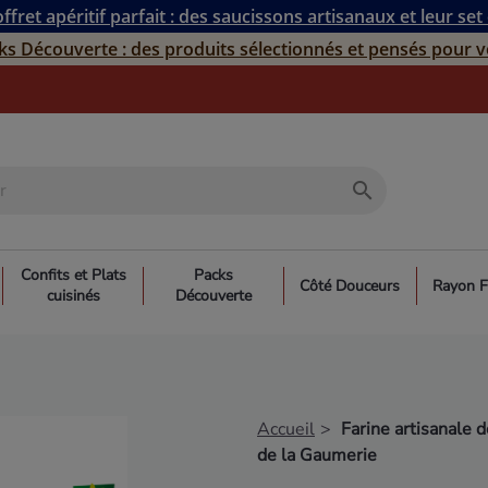
ffret apéritif parfait : des saucissons artisanaux et leur set
ks Découverte : des produits sélectionnés et pensés pour v
search
Confits et Plats
Packs
Côté Douceurs
Rayon F
cuisinés
Découverte
Accueil
Farine artisanale 
de la Gaumerie