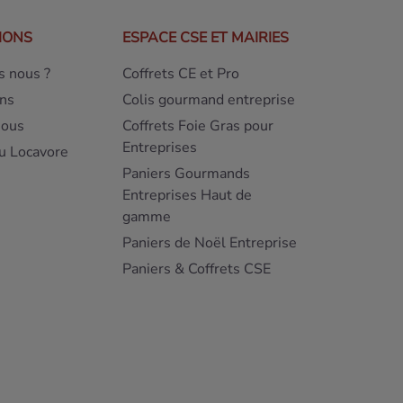
IONS
ESPACE CSE ET MAIRIES
 nous ?
Coffrets CE et Pro
ns
Colis gourmand entreprise
nous
Coffrets Foie Gras pour
Entreprises
u Locavore
Paniers Gourmands
Entreprises Haut de
gamme
Paniers de Noël Entreprise
Paniers & Coffrets CSE