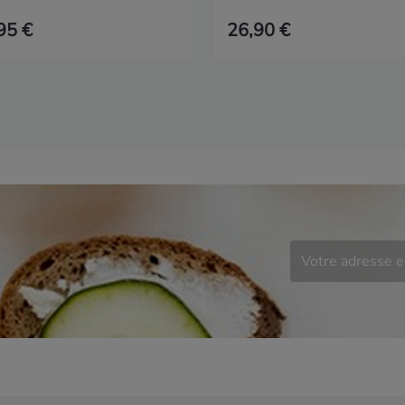
95 €
26,90 €