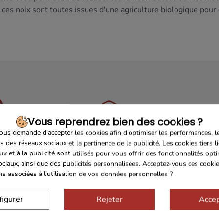
 ces noix sont toutes issues d'une agriculture biologique pour
Vous reprendrez bien des cookies ?
us demande d'accepter les cookies afin d'optimiser les performances, l
Sécurisé
Franco de port 79€
Livrais
s des réseaux sociaux et la pertinence de la publicité. Les cookies tiers l
ux et à la publicité sont utilisés pour vous offrir des fonctionnalités opt
ociaux, ainsi que des publicités personnalisées. Acceptez-vous ces cookie
ons associées à l'utilisation de vos données personnelles ?
figurer
Rejeter
Accep