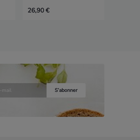
26,90 €
16,95 €