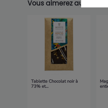
Vous aimerez aussi...
Tablette Chocolat noir à
Mag
73% et...
ent