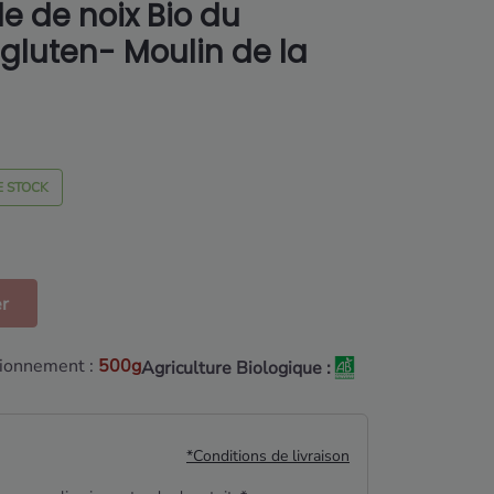
le de noix Bio du
gluten- Moulin de la
E STOCK
er
ionnement :
500g
Agriculture Biologique :
*Conditions de livraison