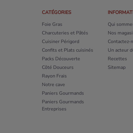
CATÉGORIES
INFORMAT
Foie Gras
Qui sommes
Charcuteries et Pâtés
Nos magasi
Cuisiner Périgord
Contactez-
Confits et Plats cuisinés
Un acteur d
Packs Découverte
Recettes
Côté Douceurs
Sitemap
Rayon Frais
Notre cave
Paniers Gourmands
Paniers Gourmands
Entreprises