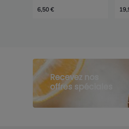
6,50 €
19,
Recevez nos
offres spéciales