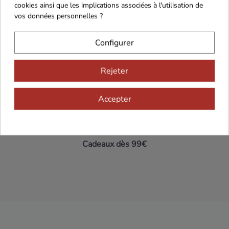
cookies ainsi que les implications associées à l'utilisation de
vos données personnelles ?
Maison Familiale
Paiement Sécurisé
Configurer
Rejeter
Franco de port 79€
Livraison 24h/48h
Accepter
Cadeaux dès 99€