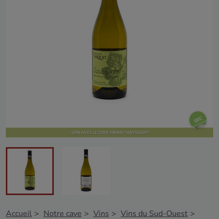
-30% AVEC LE CODE PROMO "ANTIGASPI"
Accueil
Notre cave
Vins
Vins du Sud-Ouest