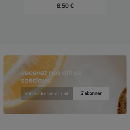
8,50 €
Recevez nos offres
spéciales