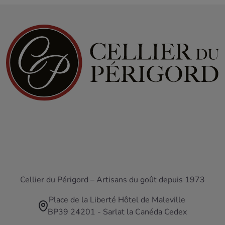
Cellier du Périgord – Artisans du goût depuis 1973
Place de la Liberté Hôtel de Maleville
BP39 24201 - Sarlat la Canéda Cedex