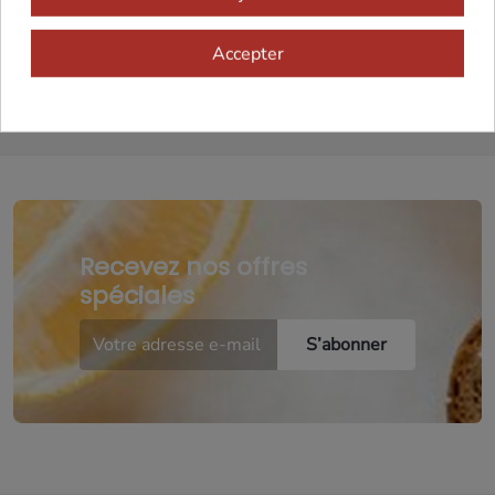
Cadeaux dès 99€
Accepter
Recevez nos offres
spéciales