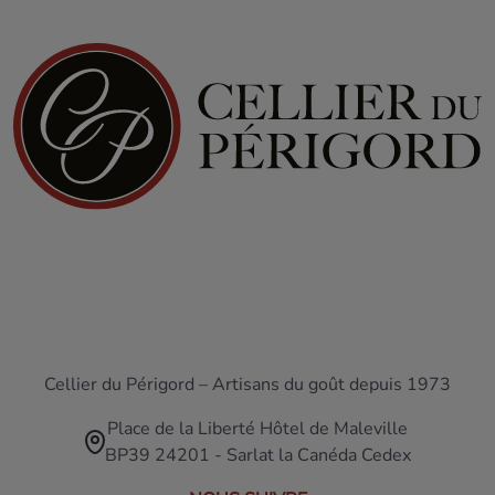
Cellier du Périgord – Artisans du goût depuis 1973
Place de la Liberté Hôtel de Maleville
BP39 24201 - Sarlat la Canéda Cedex