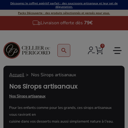
Découvrez le coffret apéritif parfait : des saucissons artisanaux et leur set de
dégustation.
Packs Découverte : des produits sélectionnés et pensés pour vous.
Livraison offerte dès
79€
0
search
Accueil
Nos Sirops artisanaux
Nos Sirops artisanaux
Nos Sirops artisanaux
Pour les enfants comme pour les grands, ces sirops artisanaux
vous raviront en
cuisine dans vos desserts mais aussi simplement nature à l'eau.