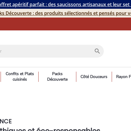
ffret apéritif parfait : des saucissons artisanaux et leur set
ks Découverte : des produits sélectionnés et pensés pour v
search
Confits et Plats
Packs
Côté Douceurs
Rayon F
cuisinés
Découverte
ENCE