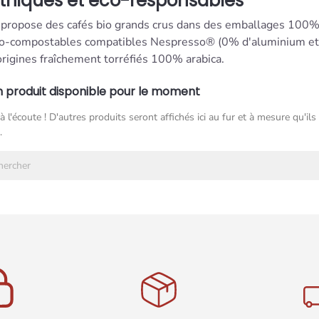
éthiques et éco-responsables
opose des cafés bio grands crus dans des emballages 100% bi
io-compostables compatibles Nespresso® (0% d'aluminium et 0
origines fraîchement torréfiés 100% arabica.
 produit disponible pour le moment
à l'écoute ! D'autres produits seront affichés ici au fur et à mesure qu'ils
.