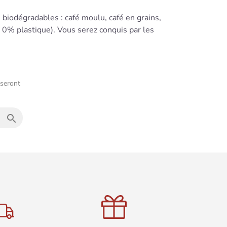
odégradables : café moulu, café en grains,
% plastique). Vous serez conquis par les
 seront
search