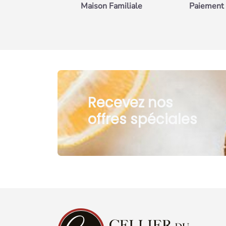
Maison Familiale
Paiement 
Recevez nos
offres spéciales