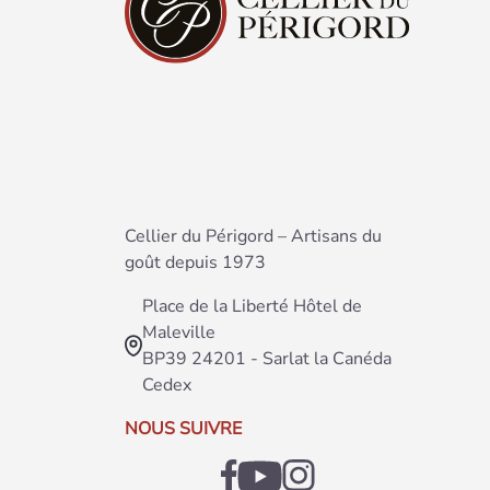
Cellier du Périgord – Artisans du
goût depuis 1973
Place de la Liberté Hôtel de
Maleville
BP39 24201 - Sarlat la Canéda
Cedex
NOUS SUIVRE