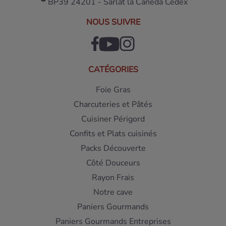
BP39 24201 - Sarlat la Canéda Cedex
NOUS SUIVRE
CATÉGORIES
Foie Gras
Charcuteries et Pâtés
Cuisiner Périgord
Confits et Plats cuisinés
Packs Découverte
Côté Douceurs
Rayon Frais
Notre cave
Paniers Gourmands
Paniers Gourmands Entreprises