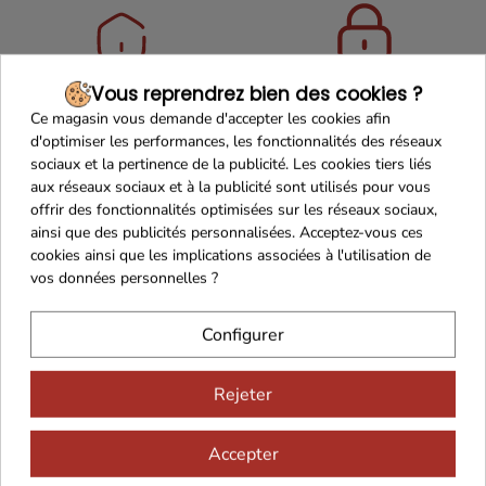
Vous reprendrez bien des cookies ?
Maison Familiale
Paiement Sécurisé
Ce magasin vous demande d'accepter les cookies afin
d'optimiser les performances, les fonctionnalités des réseaux
sociaux et la pertinence de la publicité. Les cookies tiers liés
aux réseaux sociaux et à la publicité sont utilisés pour vous
offrir des fonctionnalités optimisées sur les réseaux sociaux,
Franco de port 79€
Livraison 24h/48h
ainsi que des publicités personnalisées. Acceptez-vous ces
cookies ainsi que les implications associées à l'utilisation de
vos données personnelles ?
Configurer
Cadeaux dès 99€
Rejeter
Accepter