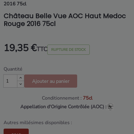
2016 75cl
Château Belle Vue AOC Haut Medoc
Rouge 2016 75cl
19,35 €
TTC
RUPTURE DE STOCK
Quantité
Ajouter au panier
Conditionnement :
75cl
Appellation d'Origine Contrôlée (AOC) :
Autres millésimes disponibles :