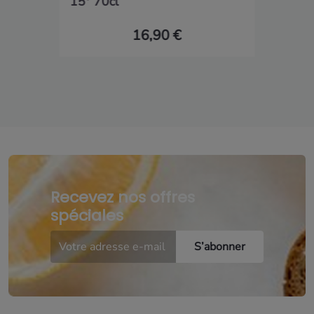
15° 70cl
16,90 €
Recevez nos offres
spéciales