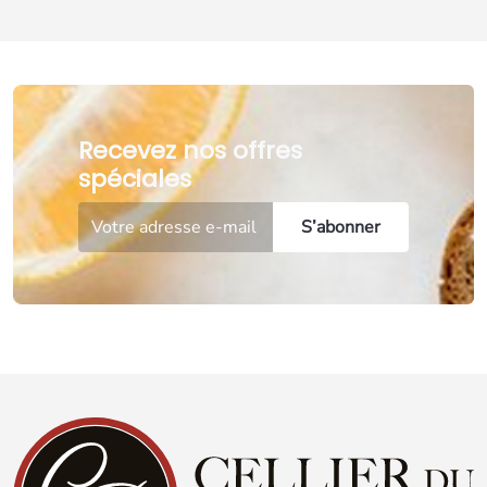
Recevez nos offres
spéciales