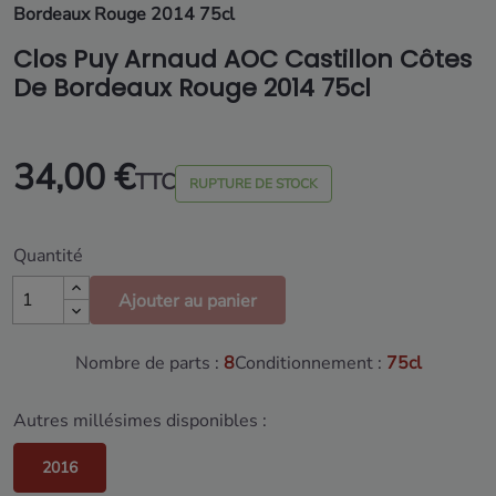
Bordeaux Rouge 2014 75cl
Clos Puy Arnaud AOC Castillon Côtes
De Bordeaux Rouge 2014 75cl
34,00 €
TTC
RUPTURE DE STOCK
Quantité
Ajouter au panier
Nombre de parts :
8
Conditionnement :
75cl
Autres millésimes disponibles :
2016