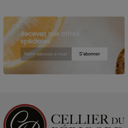
Recevez nos offres
spéciales