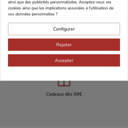
ainsi que des publicités personnalisées. Acceptez-vous ces
cookies ainsi que les implications associées à l'utilisation de
vos données personnelles ?
Configurer
Maison Familiale
Paiement Sécurisé
Rejeter
Accepter
Franco de port 79€
Livraison 24h/48h
Cadeaux dès 99€