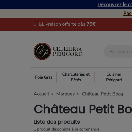
Découvrez le co
Pac
Livraison offerte dès
79€
Charcuteries et
Cuisiner
Foie Gras
Pâtés
Périgord
Accueil
Marques
Château Petit Bocq
Château Petit B
Liste des produits
1 produit disponible à la commande.