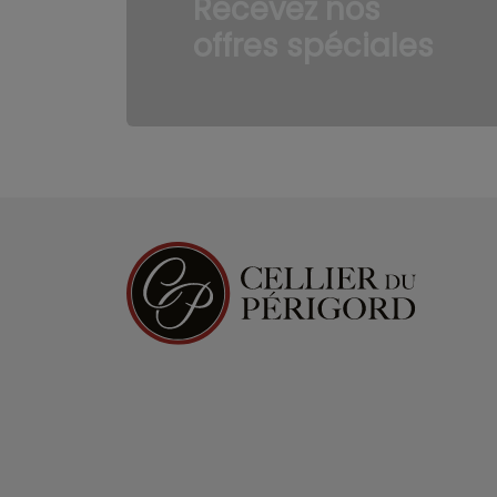
Recevez nos
offres spéciales