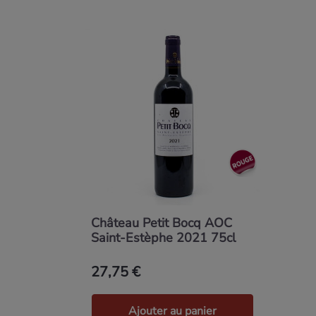
Château Petit Bocq AOC
Saint-Estèphe 2021 75cl
27,75 €
Ajouter au panier