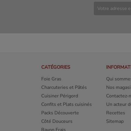
CATÉGORIES
INFORMAT
Foie Gras
Qui sommes
Charcuteries et Pâtés
Nos magasi
Cuisiner Périgord
Contactez-
Confits et Plats cuisinés
Un acteur d
Packs Découverte
Recettes
Côté Douceurs
Sitemap
Rayon Frais