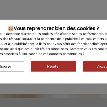
Vous reprendrez bien des cookies ?
us demande d'accepter les cookies afin d'optimiser les performances, l
s des réseaux sociaux et la pertinence de la publicité. Les cookies tiers l
ux et à la publicité sont utilisés pour vous offrir des fonctionnalités opt
ociaux, ainsi que des publicités personnalisées. Acceptez-vous ces cookie
ons associées à l'utilisation de vos données personnelles ?
Sécurisé
Franco de port 79€
Livraiso
figurer
Rejeter
Accep