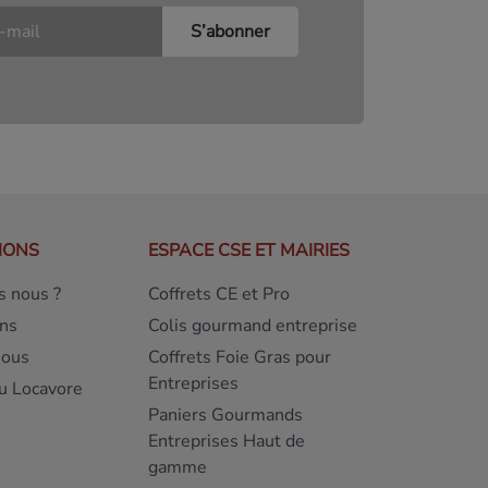
IONS
ESPACE CSE ET MAIRIES
 nous ?
Coffrets CE et Pro
ns
Colis gourmand entreprise
nous
Coffrets Foie Gras pour
Entreprises
u Locavore
Paniers Gourmands
Entreprises Haut de
gamme