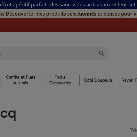
ffret apéritif parfait : des saucissons artisanaux et leur set
ks Découverte : des produits sélectionnés et pensés pour v
search
Confits et Plats
Packs
Côté Douceurs
Rayon F
cuisinés
Découverte
ocq
Tri