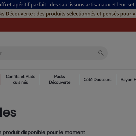
ffret apéritif parfait : des saucissons artisanaux et leur set
ks Découverte : des produits sélectionnés et pensés pour v
search
Confits et Plats
Packs
Côté Douceurs
Rayon F
cuisinés
Découverte
les
 produit disponible pour le moment