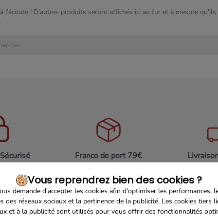
à l'écoute ! D'autres produits seront affichés ici au fur et à mesure qu'ils
.
Sécurisé
Franco de port 79€
Livraiso
Vous reprendrez bien des cookies ?
us demande d'accepter les cookies afin d'optimiser les performances, l
s des réseaux sociaux et la pertinence de la publicité. Les cookies tiers l
ux et à la publicité sont utilisés pour vous offrir des fonctionnalités opt