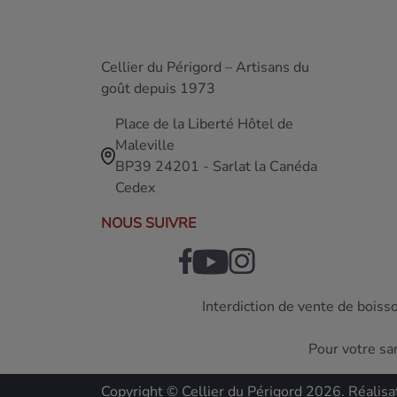
Cellier du Périgord – Artisans du
goût depuis 1973
Place de la Liberté Hôtel de
Maleville
BP39 24201 - Sarlat la Canéda
Cedex
NOUS SUIVRE
Interdiction de vente de boiss
Pour votre sa
Copyright © Cellier du Périgord 2026. Réalisa