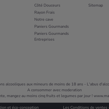
Côté Douceurs
Sitemap
Rayon Frais
Notre cave
Paniers Gourmands
Paniers Gourmands
Entreprises
ons alcooliques aux mineurs de moins de 18 ans - L'abus d'alc
A consommer avec moderation
nte, mangez au moins cinq fruits et legumes par jour ! www.m
tion et éco-conception
Les Conditions de ventes