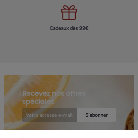
Cadeaux dès 99€
Recevez nos offres
spéciales