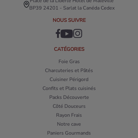
Place de la Liberté Hôtel de Maleville
BP39 24201 - Sarlat la Canéda Cedex
NOUS SUIVRE
CATÉGORIES
Foie Gras
Charcuteries et Pâtés
Cuisiner Périgord
Confits et Plats cuisinés
Packs Découverte
Côté Douceurs
Rayon Frais
Notre cave
Paniers Gourmands