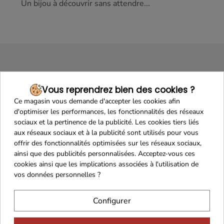
Un bijou à découvrir sans attendre...
Vous reprendrez bien des cookies ?
Ce magasin vous demande d'accepter les cookies afin
d'optimiser les performances, les fonctionnalités des réseaux
Maison Familiale
Paiement Sécurisé
sociaux et la pertinence de la publicité. Les cookies tiers liés
aux réseaux sociaux et à la publicité sont utilisés pour vous
offrir des fonctionnalités optimisées sur les réseaux sociaux,
ainsi que des publicités personnalisées. Acceptez-vous ces
cookies ainsi que les implications associées à l'utilisation de
vos données personnelles ?
Franco de port 79€
Livraison 24h/48h
Configurer