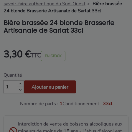
savoir-faire authentique du Sud-Ouest
Bière brassée
24 blonde Brasserie Artisanale de Sarlat 33cl
Bière brassée 24 blonde Brasserie
Artisanale de Sarlat 33cl
3,30 €
TTC
EN STOCK
Quantité
Ajouter au panier
Nombre de parts :
1
Conditionnement :
33cl
Interdiction de vente de boissons alcooliques aux
mineurs de moins de 18 ans - L'abus d'alcool est