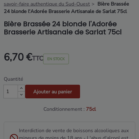
savoir-faire authentique du Sud-Ouest
Bière Brassée
24 blonde l'Adorée Brasserie Artisanale de Sarlat 75cl
Bière Brassée 24 blonde l'Adorée
Brasserie Artisanale de Sarlat 75cl
6,70 €
TTC
EN STOCK
Quantité
Ajouter au panier
Conditionnement :
75cl
Interdiction de vente de boissons alcooliques aux
mineurs de moins de 18 ans - L'abus d'alcool est