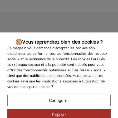
Vous reprendrez bien des cookies ?
Ce magasin vous demande d'accepter les cookies afin
d'optimiser les performances, les fonctionnalités des réseaux
Maison Familiale
Paiement Sécurisé
sociaux et la pertinence de la publicité. Les cookies tiers liés
aux réseaux sociaux et à la publicité sont utilisés pour vous
offrir des fonctionnalités optimisées sur les réseaux sociaux,
ainsi que des publicités personnalisées. Acceptez-vous ces
cookies ainsi que les implications associées à l'utilisation de
Franco de port 79€
Livraison 24h/48h
vos données personnelles ?
Configurer
Cadeaux dès 99€
Rejeter