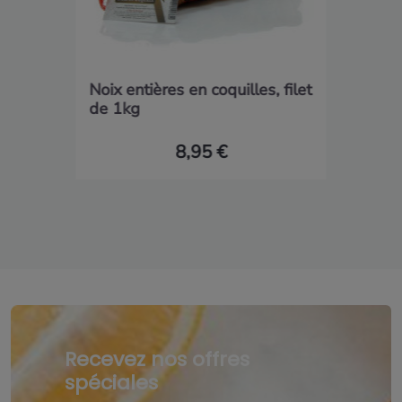
Noix entières en coquilles, filet
de 1kg
8,95 €
Recevez nos offres
spéciales