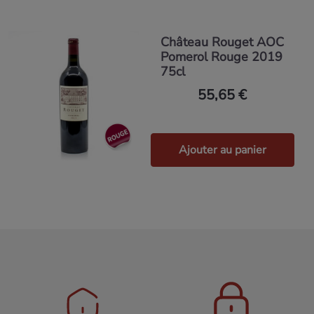
Château Rouget AOC
Pomerol Rouge 2019
75cl
55,65 €
Ajouter au panier