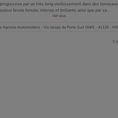
progressive par un très long vieillissement dans des tonneaux 
leur brune foncée, intense et brillante ainsi que par sa...
Voir plus
ta Agricola Acetomodena - Via Jacopo da Porto Sud 164/5 - 41126 - 
Tri