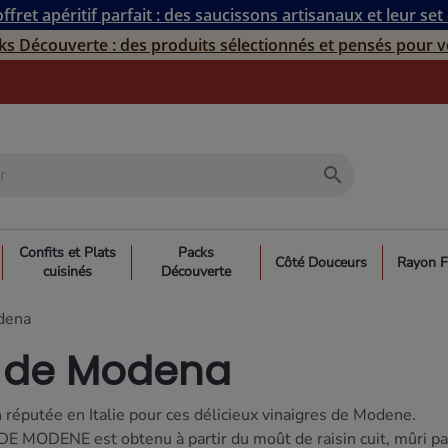
ffret apéritif parfait : des saucissons artisanaux et leur set
ks Découverte : des produits sélectionnés et pensés pour v
search
Confits et Plats
Packs
Côté Douceurs
Rayon F
cuisinés
Découverte
odena
a de Modena
réputée en Italie pour ces délicieux vinaigres de Modene.
NE est obtenu à partir du moût de raisin cuit, mûri par le