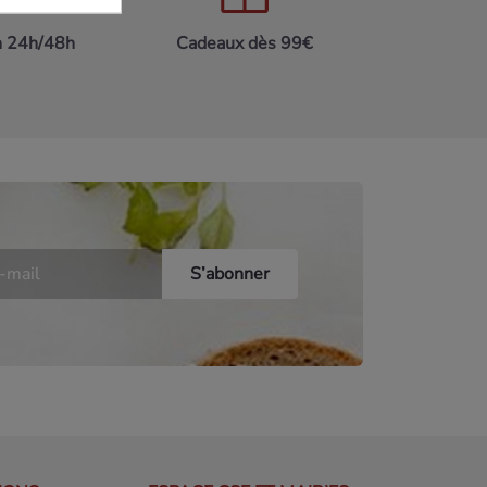
n 24h/48h
Cadeaux dès 99€