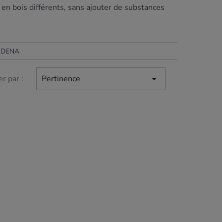
en bois différents, sans ajouter de substances
MODENA

er par :
Pertinence