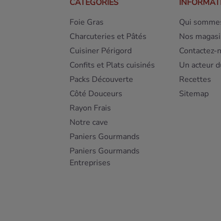
CATÉGORIES
INFORMAT
Foie Gras
Qui sommes
Charcuteries et Pâtés
Nos magasi
Cuisiner Périgord
Contactez-
Confits et Plats cuisinés
Un acteur d
Packs Découverte
Recettes
Côté Douceurs
Sitemap
Rayon Frais
Notre cave
Paniers Gourmands
Paniers Gourmands
Entreprises