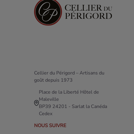
Cellier du Périgord – Artisans du
goût depuis 1973
Place de la Liberté Hôtel de
Maleville
BP39 24201 - Sarlat la Canéda
Cedex
NOUS SUIVRE