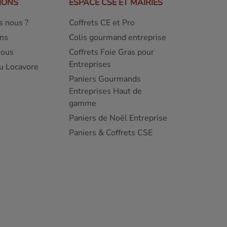
IONS
ESPACE CSE ET MAIRIES
 nous ?
Coffrets CE et Pro
ns
Colis gourmand entreprise
nous
Coffrets Foie Gras pour
Entreprises
u Locavore
Paniers Gourmands
Entreprises Haut de
gamme
Paniers de Noël Entreprise
Paniers & Coffrets CSE