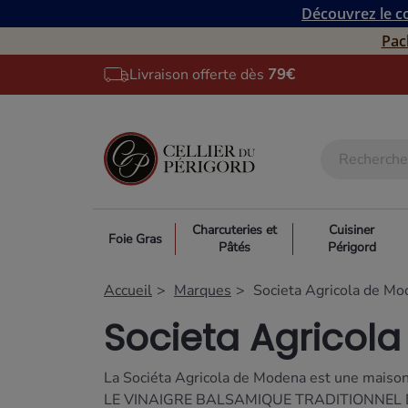
Découvrez le co
Pac
Livraison offerte dès
79€
Charcuteries et
Cuisiner
Foie Gras
Pâtés
Périgord
Accueil
Marques
Societa Agricola de M
Societa Agricol
La Sociéta Agricola de Modena est une maison 
LE VINAIGRE BALSAMIQUE TRADITIONNEL DE MODE