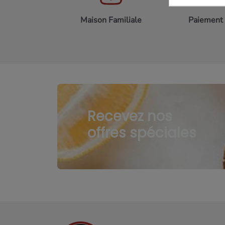
Maison Familiale
Paiement 
Recevez nos
offres spéciales