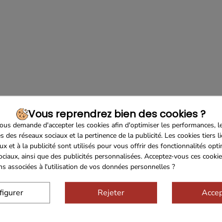
Vous reprendrez bien des cookies ?
us demande d'accepter les cookies afin d'optimiser les performances, l
s des réseaux sociaux et la pertinence de la publicité. Les cookies tiers l
ux et à la publicité sont utilisés pour vous offrir des fonctionnalités opt
ociaux, ainsi que des publicités personnalisées. Acceptez-vous ces cookie
ons associées à l'utilisation de vos données personnelles ?
figurer
Rejeter
Accep