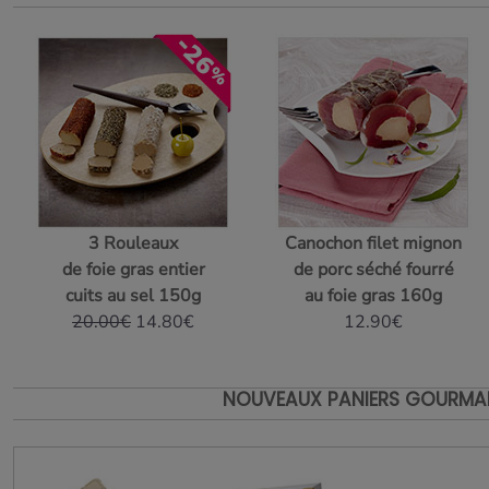
3 Rouleaux
Canochon filet mignon
de foie gras entier
de porc séché fourré
cuits au sel 150g
au foie gras 160g
20.00€
14.80€
12.90€
NOUVEAUX PANIERS GOURM