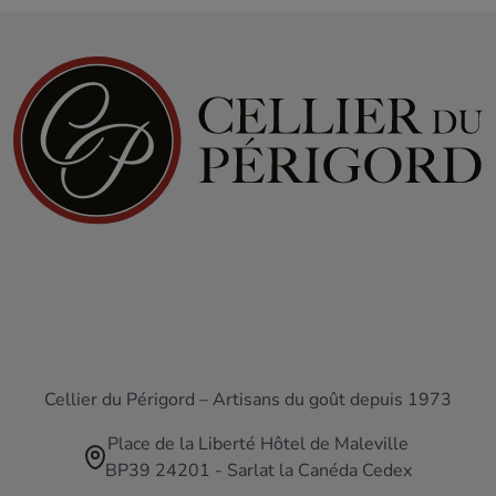
Cellier du Périgord – Artisans du goût depuis 1973
Place de la Liberté Hôtel de Maleville
BP39 24201 - Sarlat la Canéda Cedex