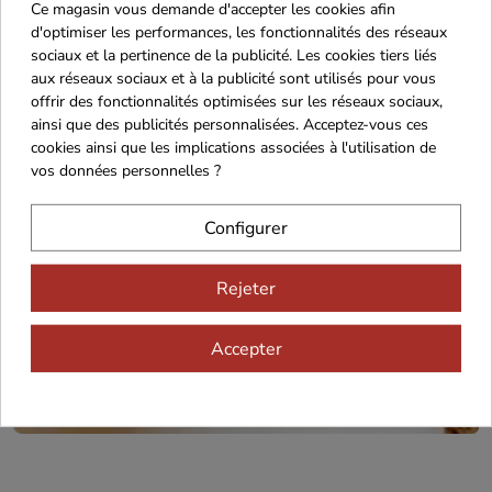
Ce magasin vous demande d'accepter les cookies afin
d'optimiser les performances, les fonctionnalités des réseaux
Décou
sociaux et la pertinence de la publicité. Les cookies tiers liés
26.73€ au lie
aux réseaux sociaux et à la publicité sont utilisés pour vous
offrir des fonctionnalités optimisées sur les réseaux sociaux,
ainsi que des publicités personnalisées. Acceptez-vous ces
cookies ainsi que les implications associées à l'utilisation de
vos données personnelles ?
Configurer
Recevez nos offres
Rejeter
spéciales
Accepter