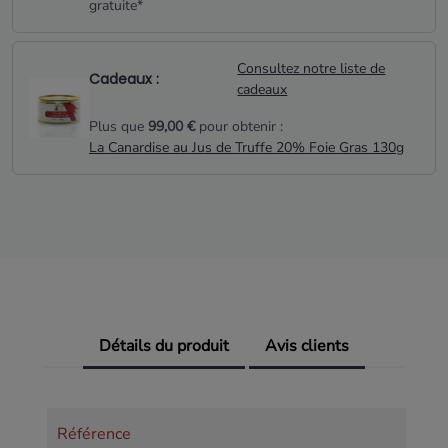
gratuite*
Consultez notre liste de
Cadeaux :
cadeaux
Plus que
99,00 €
pour obtenir :
La Canardise au Jus de Truffe 20% Foie Gras 130g
Détails du produit
Avis clients
Référence