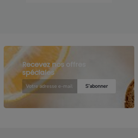
Recevez nos offres
spéciales