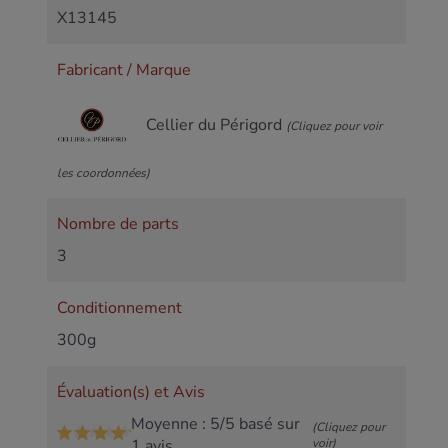
X13145
Fabricant / Marque
Cellier du Périgord
(Cliquez pour voir
les coordonnées)
Nombre de parts
3
Conditionnement
300g
Évaluation(s) et Avis
Moyenne : 5/5 basé sur
(Cliquez pour
1 avis
voir)