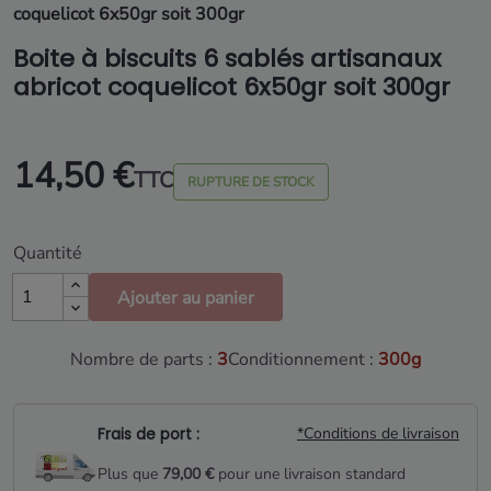
coquelicot 6x50gr soit 300gr
Boite à biscuits 6 sablés artisanaux
abricot coquelicot 6x50gr soit 300gr
14,50 €
TTC
RUPTURE DE STOCK
Quantité
Ajouter au panier
Nombre de parts :
3
Conditionnement :
300g
Frais de port :
*Conditions de livraison
Plus que
79,00 €
pour une livraison standard