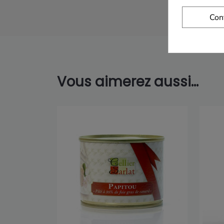
Con
Vous aimerez aussi...