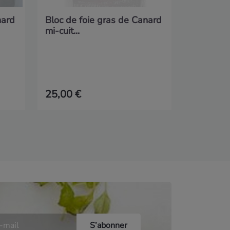
nard
Bloc de foie gras de Canard
mi-cuit...
25,00 €
14,90 €