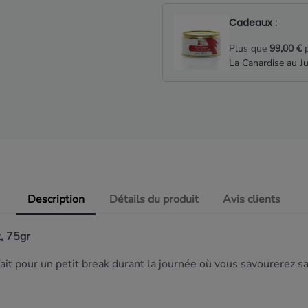
Cadeaux :
Plus que
99,00 €
p
La Canardise au J
Description
Détails du produit
Avis clients
, 75gr
fait pour un petit break durant la journée où vous savourerez