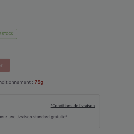
E STOCK
er
nditionnement :
75g
*Conditions de livraison
our une livraison standard gratuite*