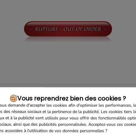
Vous reprendrez bien des cookies ?
us demande d'accepter les cookies afin d'optimiser les performances, l
s des réseaux sociaux et la pertinence de la publicité. Les cookies tiers l
ux et à la publicité sont utilisés pour vous offrir des fonctionnalités opt
ociaux, ainsi que des publicités personnalisées. Acceptez-vous ces cookie
ons associées à l'utilisation de vos données personnelles ?
Sécurisé
Franco de port 79€
Livrais