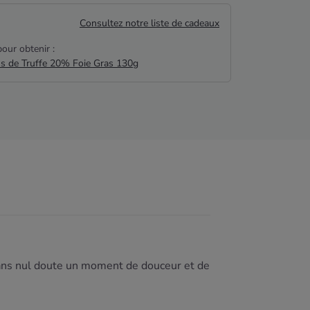
Consultez notre liste de cadeaux
our obtenir :
us de Truffe 20% Foie Gras 130g
 sans nul doute un moment de douceur et de