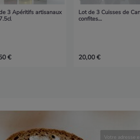
de 3 Apéritifs artisanaux
Lot de 3 Cuisses de Ca
7.5cl
confites...
50 €
20,00 €