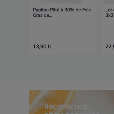
Papitou Pâté à 30% de Foie
Lot 
Gras de...
3x3
13,90 €
22,
Recevez nos