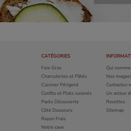
CATÉGORIES
INFORMAT
Foie Gras
Qui sommes
Charcuteries et Pâtés
Nos magasi
Cuisiner Périgord
Contactez-
Confits et Plats cuisinés
Un acteur d
Packs Découverte
Recettes
Côté Douceurs
Sitemap
Rayon Frais
Notre cave