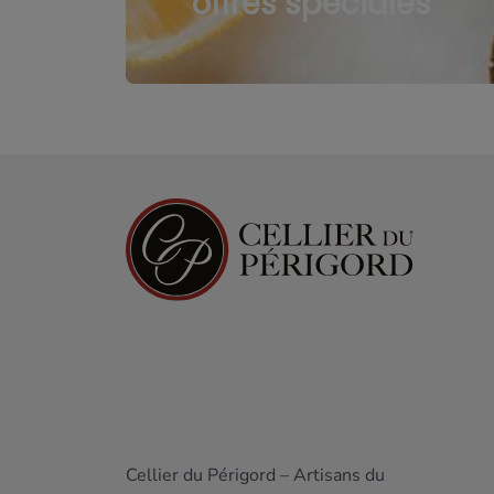
offres spéciales
Cellier du Périgord – Artisans du