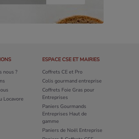
IONS
ESPACE CSE ET MAIRIES
 nous ?
Coffrets CE et Pro
ns
Colis gourmand entreprise
nous
Coffrets Foie Gras pour
Entreprises
u Locavore
Paniers Gourmands
Entreprises Haut de
gamme
Paniers de Noël Entreprise