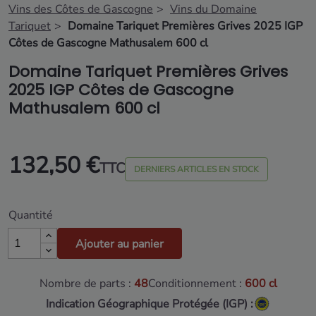
Vins des Côtes de Gascogne
Vins du Domaine
Tariquet
Domaine Tariquet Premières Grives 2025 IGP
Côtes de Gascogne Mathusalem 600 cl
Domaine Tariquet Premières Grives
2025 IGP Côtes de Gascogne
Mathusalem 600 cl
132,50 €
TTC
DERNIERS ARTICLES EN STOCK
Quantité
Ajouter au panier
Nombre de parts :
48
Conditionnement :
600 cl
Indication Géographique Protégée (IGP) :