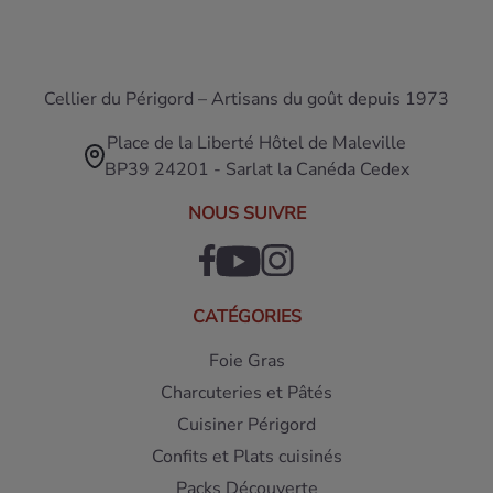
Cellier du Périgord – Artisans du goût depuis 1973
Place de la Liberté Hôtel de Maleville
BP39 24201 - Sarlat la Canéda Cedex
NOUS SUIVRE
CATÉGORIES
Foie Gras
Charcuteries et Pâtés
Cuisiner Périgord
Confits et Plats cuisinés
Packs Découverte