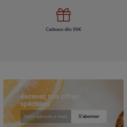
Cadeaux dès 99€
Recevez nos offres
spéciales