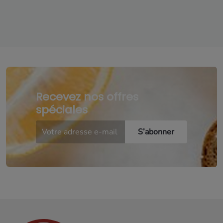
Recevez nos offres
spéciales