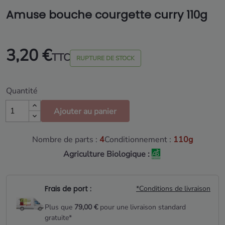
Amuse bouche courgette curry 110g
3,20 €
TTC
RUPTURE DE STOCK
Quantité
Ajouter au panier
Nombre de parts :
4
Conditionnement :
110g
Agriculture Biologique :
Frais de port :
*Conditions de livraison
Plus que
79,00 €
pour une livraison standard
gratuite*