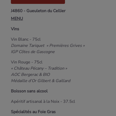
J4860 - Gueuleton du Cellier
MENU
Vins
Vin Blanc - 75cl
Domaine Tariquet « Premières Grives »
IGP Côtes de Gascogne
Vin Rouge - 75cl
« Château Pécany – Tradition »
AOC Bergerac & BIO
Médaille d’Or Gilbert & Gaillard
Boisson sans alcool
Apéritif artisanal à la Noix - 37.5cl
Spécialités au Foie Gras