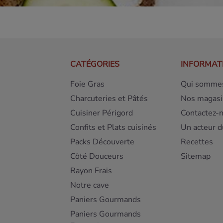
CATÉGORIES
INFORMAT
Foie Gras
Qui sommes
Charcuteries et Pâtés
Nos magasi
Cuisiner Périgord
Contactez-
Confits et Plats cuisinés
Un acteur d
Packs Découverte
Recettes
Côté Douceurs
Sitemap
Rayon Frais
Notre cave
Paniers Gourmands
Paniers Gourmands