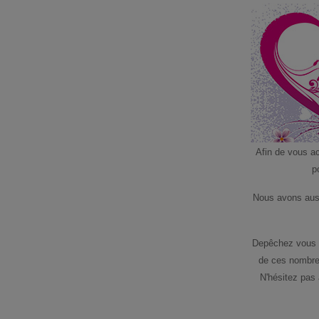
Afin de vous a
p
Nous avons auss
Depêchez vous c
de ces nombreu
N'hésitez pas