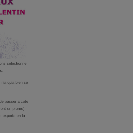
ons séléctionné
s.
n'a qu'a bien se
de passer à côté
sont en promo).
 experts en la