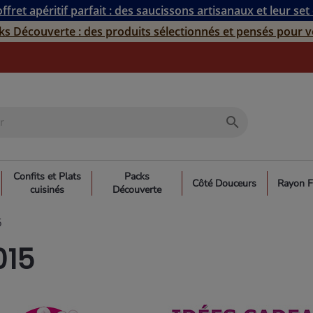
ffret apéritif parfait : des saucissons artisanaux et leur set
ks Découverte : des produits sélectionnés et pensés pour v
search
Confits et Plats
Packs
Côté Douceurs
Rayon F
cuisinés
Découverte
5
015