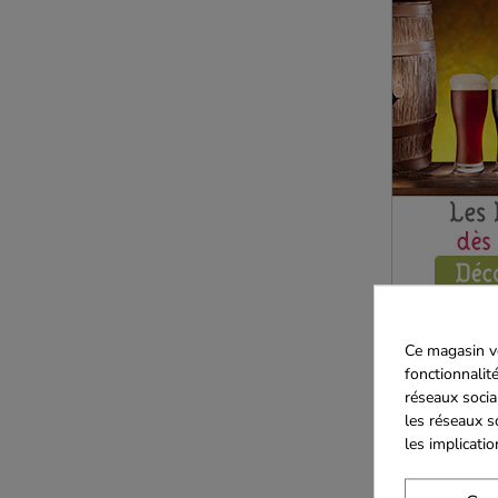
Ce magasin vo
fonctionnalité
réseaux socia
les réseaux s
les implicati