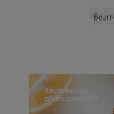
Recevez nos
offres spéciales