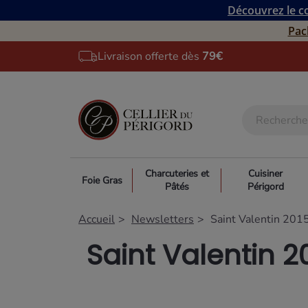
Découvrez le co
Pac
Livraison offerte dès
79€
Charcuteries et
Cuisiner
Foie Gras
Pâtés
Périgord
Accueil
Newsletters
Saint Valentin 201
Saint Valentin 2