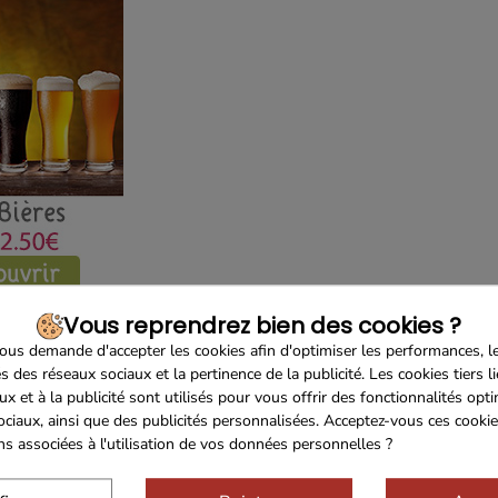
Vous reprendrez bien des cookies ?
us demande d'accepter les cookies afin d'optimiser les performances, l
s des réseaux sociaux et la pertinence de la publicité. Les cookies tiers l
ux et à la publicité sont utilisés pour vous offrir des fonctionnalités opt
ociaux, ainsi que des publicités personnalisées. Acceptez-vous ces cookie
ons associées à l'utilisation de vos données personnelles ?