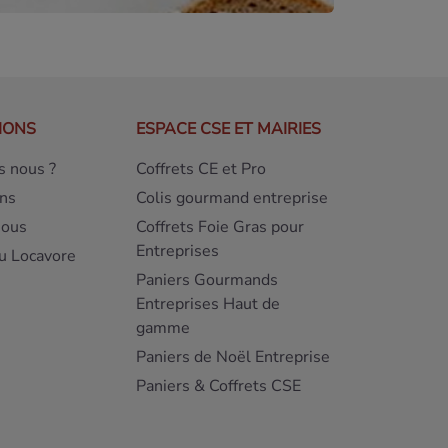
IONS
ESPACE CSE ET MAIRIES
 nous ?
Coffrets CE et Pro
ns
Colis gourmand entreprise
nous
Coffrets Foie Gras pour
Entreprises
u Locavore
Paniers Gourmands
Entreprises Haut de
gamme
Paniers de Noël Entreprise
Paniers & Coffrets CSE