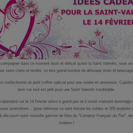
ccompagner dans ce moment doux et délicat qu'est la Saint Valentin, nous av
our votre chère et tendre, un très grand nombre de délicieux mets et breuvage
i confectionné un petit coffret spécial pour une soirée en amoureux. Cupidon 
tenir car tout est prêt pour une Saint Valentin inoubliable.
ependant car le 14 Février arrive à grand pas et il serait vraiment dommage 
ses promotions... (pour mémoire ce sont encore les soldes et 200 produits 
 à découvrir notre nouvelle gamme de thés du "Comptoir Français du Thé", des
matière !